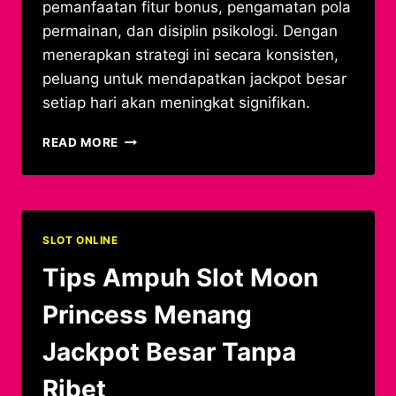
pemanfaatan fitur bonus, pengamatan pola
permainan, dan disiplin psikologi. Dengan
menerapkan strategi ini secara konsisten,
peluang untuk mendapatkan jackpot besar
setiap hari akan meningkat signifikan.
STRATEGI
READ MORE
JITU
SLOT
ICY
GEMS
RAIH
SLOT ONLINE
JACKPOT
BESAR
Tips Ampuh Slot Moon
SETIAP
HARI
Princess Menang
Jackpot Besar Tanpa
Ribet