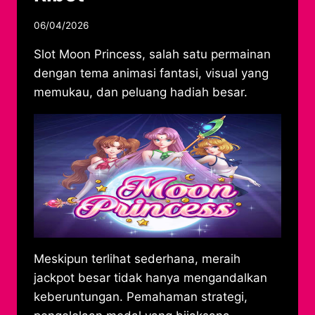
06/04/2026
Slot Moon Princess, salah satu permainan
dengan tema animasi fantasi, visual yang
memukau, dan peluang hadiah besar.
Meskipun terlihat sederhana, meraih
jackpot besar tidak hanya mengandalkan
keberuntungan. Pemahaman strategi,