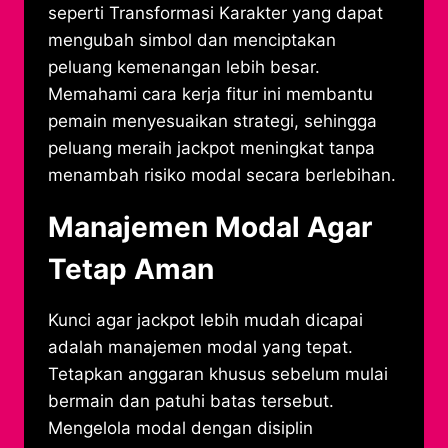
seperti Transformasi Karakter yang dapat
mengubah simbol dan menciptakan
peluang kemenangan lebih besar.
Memahami cara kerja fitur ini membantu
pemain menyesuaikan strategi, sehingga
peluang meraih jackpot meningkat tanpa
menambah risiko modal secara berlebihan.
Manajemen Modal Agar
Tetap Aman
Kunci agar jackpot lebih mudah dicapai
adalah manajemen modal yang tepat.
Tetapkan anggaran khusus sebelum mulai
bermain dan patuhi batas tersebut.
Mengelola modal dengan disiplin