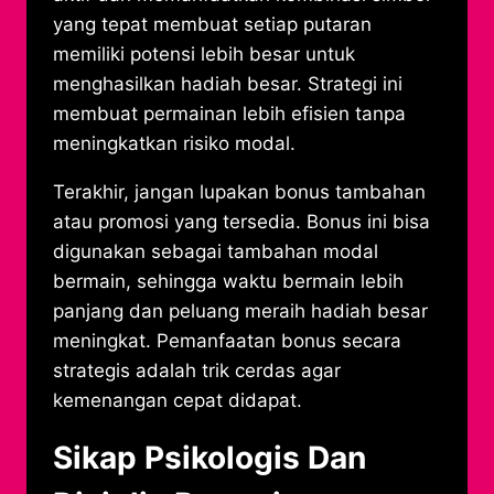
yang tepat membuat setiap putaran
memiliki potensi lebih besar untuk
menghasilkan hadiah besar. Strategi ini
membuat permainan lebih efisien tanpa
meningkatkan risiko modal.
Terakhir, jangan lupakan bonus tambahan
atau promosi yang tersedia. Bonus ini bisa
digunakan sebagai tambahan modal
bermain, sehingga waktu bermain lebih
panjang dan peluang meraih hadiah besar
meningkat. Pemanfaatan bonus secara
strategis adalah trik cerdas agar
kemenangan cepat didapat.
Sikap Psikologis Dan