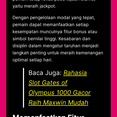
yaitu meraih jackpot.
Dengan pengelolaan modal yang tepat,
pemain dapat memanfaatkan setiap
kesempatan munculnya fitur bonus atau
simbol bernilai tinggi. Kesabaran dan
disiplin dalam mengatur taruhan menjadi
langkah penting untuk meraih kemenangan
optimal setiap hari.
Baca Juga:
Rahasia
Slot Gates of
Olympus 1000 Gacor
Raih Maxwin Mudah