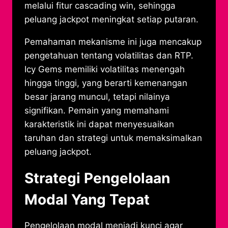
melalui fitur cascading win, sehingga
peluang jackpot meningkat setiap putaran.
Pemahaman mekanisme ini juga mencakup
pengetahuan tentang volatilitas dan RTP.
Icy Gems memiliki volatilitas menengah
hingga tinggi, yang berarti kemenangan
besar jarang muncul, tetapi nilainya
signifikan. Pemain yang memahami
karakteristik ini dapat menyesuaikan
taruhan dan strategi untuk memaksimalkan
peluang jackpot.
Strategi Pengelolaan
Modal Yang Tepat
Pengelolaan modal menjadi kunci agar