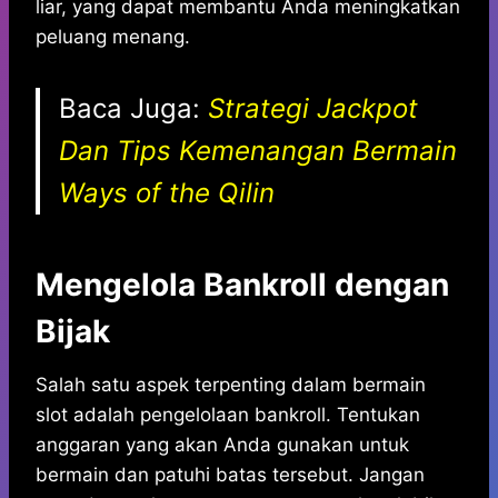
liar, yang dapat membantu Anda meningkatkan
peluang menang.
Baca Juga:
Strategi Jackpot
Dan Tips Kemenangan Bermain
Ways of the Qilin
Mengelola Bankroll dengan
Bijak
Salah satu aspek terpenting dalam bermain
slot adalah pengelolaan bankroll. Tentukan
anggaran yang akan Anda gunakan untuk
bermain dan patuhi batas tersebut. Jangan