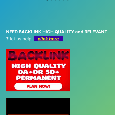
NEED BACKLINK HIGH QUALITY and RELEVANT
?
let us help.
click here