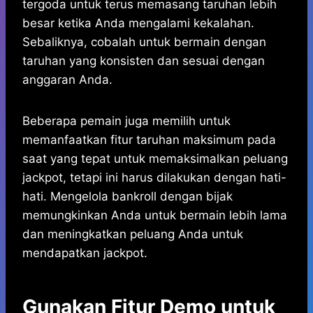
tergoda untuk terus memasang taruhan lebih
besar ketika Anda mengalami kekalahan.
Sebaliknya, cobalah untuk bermain dengan
taruhan yang konsisten dan sesuai dengan
anggaran Anda.
Beberapa pemain juga memilih untuk
memanfaatkan fitur taruhan maksimum pada
saat yang tepat untuk memaksimalkan peluang
jackpot, tetapi ini harus dilakukan dengan hati-
hati. Mengelola bankroll dengan bijak
memungkinkan Anda untuk bermain lebih lama
dan meningkatkan peluang Anda untuk
mendapatkan jackpot.
Gunakan Fitur Demo untuk