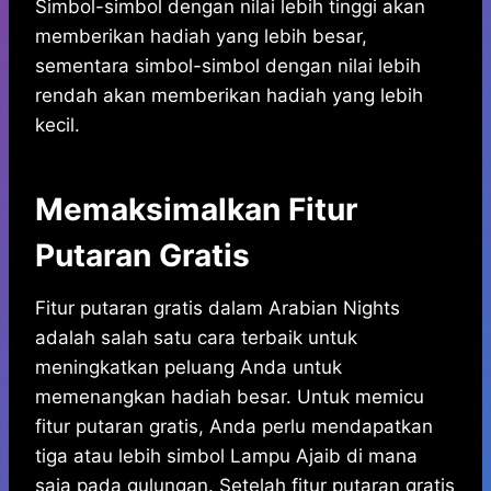
Simbol-simbol dengan nilai lebih tinggi akan
memberikan hadiah yang lebih besar,
sementara simbol-simbol dengan nilai lebih
rendah akan memberikan hadiah yang lebih
kecil.
Memaksimalkan Fitur
Putaran Gratis
Fitur putaran gratis dalam Arabian Nights
adalah salah satu cara terbaik untuk
meningkatkan peluang Anda untuk
memenangkan hadiah besar. Untuk memicu
fitur putaran gratis, Anda perlu mendapatkan
tiga atau lebih simbol Lampu Ajaib di mana
saja pada gulungan. Setelah fitur putaran gratis