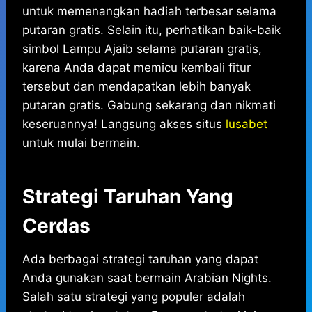
untuk memenangkan hadiah terbesar selama
putaran gratis. Selain itu, perhatikan baik-baik
simbol Lampu Ajaib selama putaran gratis,
karena Anda dapat memicu kembali fitur
tersebut dan mendapatkan lebih banyak
putaran gratis. Gabung sekarang dan nikmati
keseruannya! Langsung akses situs
lusabet
untuk mulai bermain.
Strategi Taruhan Yang
Cerdas
Ada berbagai strategi taruhan yang dapat
Anda gunakan saat bermain Arabian Nights.
Salah satu strategi yang populer adalah