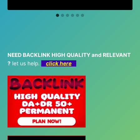
NEED BACKLINK HIGH QUALITY and RELEVANT
?
let us help.
click here