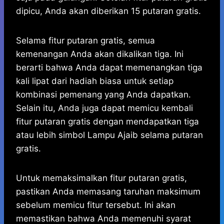
dipicu, Anda akan diberikan 15 putaran gratis.
Selama fitur putaran gratis, semua
kemenangan Anda akan dikalikan tiga. Ini
berarti bahwa Anda dapat memenangkan tiga
kali lipat dari hadiah biasa untuk setiap
kombinasi pemenang yang Anda dapatkan.
Selain itu, Anda juga dapat memicu kembali
fitur putaran gratis dengan mendapatkan tiga
atau lebih simbol Lampu Ajaib selama putaran
gratis.
Untuk memaksimalkan fitur putaran gratis,
pastikan Anda memasang taruhan maksimum
sebelum memicu fitur tersebut. Ini akan
memastikan bahwa Anda memenuhi syarat