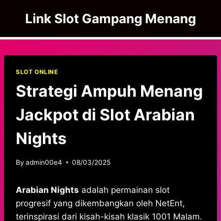
Skip
Link Slot Gampang Menang
to
content
SLOT ONLINE
Strategi Ampuh Menang
Jackpot di Slot Arabian
Nights
By
admin00e4
08/03/2025
Arabian Nights
adalah permainan slot
progresif yang dikembangkan oleh NetEnt,
terinspirasi dari kisah-kisah klasik 1001 Malam.