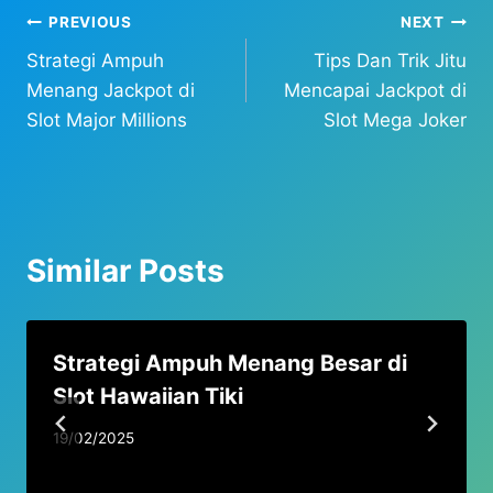
Post
PREVIOUS
NEXT
Strategi Ampuh
Tips Dan Trik Jitu
navigation
Menang Jackpot di
Mencapai Jackpot di
Slot Major Millions
Slot Mega Joker
Similar Posts
Strategi Ampuh Menang Besar di
Slot Hawaiian Tiki
19/02/2025