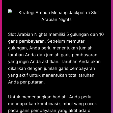
Slot Arabian Nights memiliki 5 gulungan dan 10
garis pembayaran. Sebelum memutar
gulungan, Anda perlu menentukan jumlah
taruhan Anda dan jumlah garis pembayaran
yang ingin Anda aktifkan. Taruhan Anda akan
dikalikan dengan jumlah garis pembayaran
yang aktif untuk menentukan total taruhan
Anda per putaran.
Untuk memenangkan hadiah, Anda perlu
mendapatkan kombinasi simbol yang cocok
pada garis pembayaran yang aktif ada di