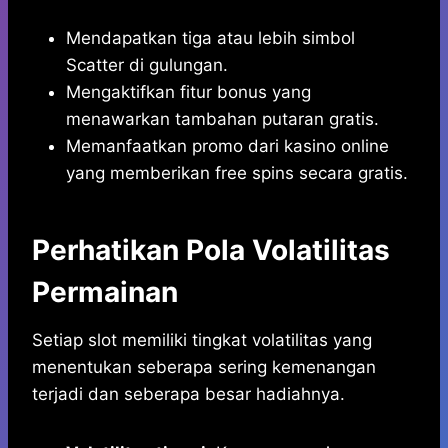
Mendapatkan tiga atau lebih simbol
Scatter di gulungan.
Mengaktifkan fitur bonus yang
menawarkan tambahan putaran gratis.
Memanfaatkan promo dari kasino online
yang memberikan free spins secara gratis.
Perhatikan Pola Volatilitas
Permainan
Setiap slot memiliki tingkat volatilitas yang
menentukan seberapa sering kemenangan
terjadi dan seberapa besar hadiahnya.