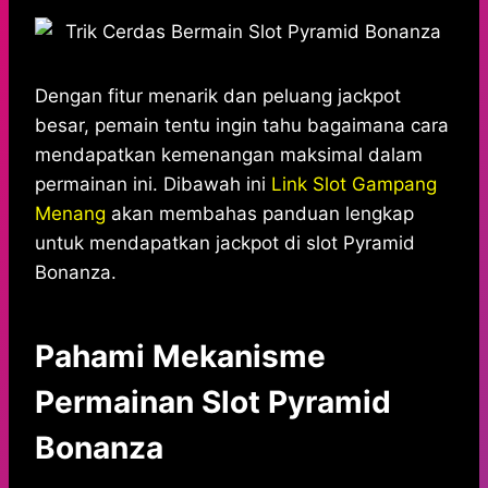
Dengan fitur menarik dan peluang jackpot
besar, pemain tentu ingin tahu bagaimana cara
mendapatkan kemenangan maksimal dalam
permainan ini. Dibawah ini
Link Slot Gampang
Menang
akan membahas panduan lengkap
untuk mendapatkan jackpot di slot Pyramid
Bonanza.
Pahami Mekanisme
Permainan Slot Pyramid
Bonanza