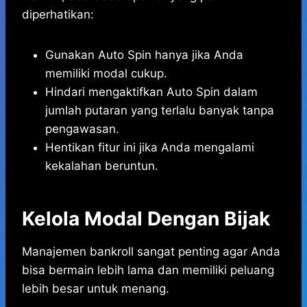
diperhatikan:
Gunakan Auto Spin hanya jika Anda
memiliki modal cukup.
Hindari mengaktifkan Auto Spin dalam
jumlah putaran yang terlalu banyak tanpa
pengawasan.
Hentikan fitur ini jika Anda mengalami
kekalahan beruntun.
Kelola Modal Dengan Bijak
Manajemen bankroll sangat penting agar Anda
bisa bermain lebih lama dan memiliki peluang
lebih besar untuk menang.