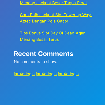
Menang Jackpot Besar Tanpa Ribet
Cara Raih Jackpot Slot Towering Ways
Aztec Dengan Pola Gacor
Tips Bonus Slot Day Of Dead Agar
Menang Besar Terus
Recent Comments
No comments to show.
jari4d login
jari4d login
jari4d login