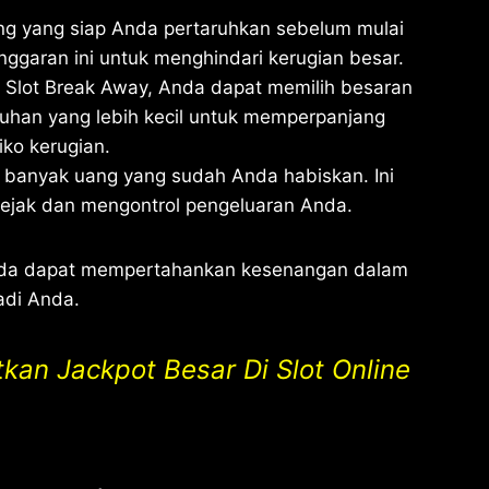
ng yang siap Anda pertaruhkan sebelum mulai
nggaran ini untuk menghindari kerugian besar.
m Slot Break Away, Anda dapat memilih besaran
ruhan yang lebih kecil untuk memperpanjang
ko kerugian.
a banyak uang yang sudah Anda habiskan. Ini
jejak dan mengontrol pengeluaran Anda.
nda dapat mempertahankan kesenangan dalam
adi Anda.
kan Jackpot Besar Di Slot Online