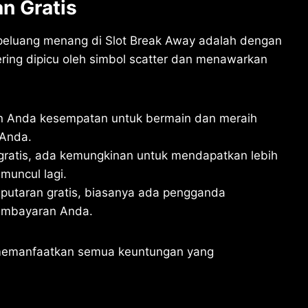
n Gratis
 peluang menang di Slot Break Away adalah dengan
sering dipicu oleh simbol scatter dan menawarkan
an Anda kesempatan untuk bermain dan meraih
 Anda.
gratis, ada kemungkinan untuk mendapatkan lebih
 muncul lagi.
putaran gratis, biasanya ada pengganda
embayaran Anda.
n memanfaatkan semua keuntungan yang