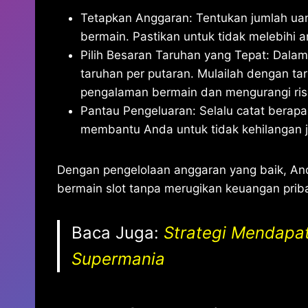
Tetapkan Anggaran: Tentukan jumlah ua
bermain. Pastikan untuk tidak melebihi a
Pilih Besaran Taruhan yang Tepat: Dala
taruhan per putaran. Mulailah dengan ta
pengalaman bermain dan mengurangi risi
Pantau Pengeluaran: Selalu catat berap
membantu Anda untuk tidak kehilangan 
Dengan pengelolaan anggaran yang baik, A
bermain slot tanpa merugikan keuangan prib
Baca Juga:
Strategi Mendapat
Supermania