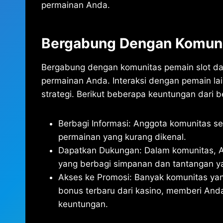
permainan Anda.
Bergabung Dengan Komuni
Bergabung dengan komunitas pemain slot d
permainan Anda. Interaksi dengan pemain l
strategi. Berikut beberapa keuntungan dari
Berbagi Informasi: Anggota komunitas se
permainan yang kurang dikenal.
Dapatkan Dukungan: Dalam komunitas, A
yang berbagi simpanan dan tantangan y
Akses ke Promosi: Banyak komunitas ya
bonus terbaru dari kasino, memberi And
keuntungan.