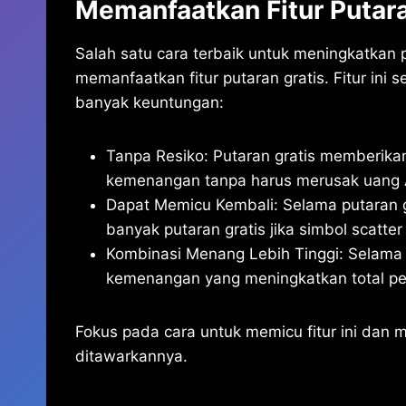
Memanfaatkan Fitur Putara
Salah satu cara terbaik untuk meningkatkan
memanfaatkan fitur putaran gratis. Fitur ini 
banyak keuntungan:
Tanpa Resiko: Putaran gratis memberik
kemenangan tanpa harus merusak uang
Dapat Memicu Kembali: Selama putaran 
banyak putaran gratis jika simbol scatter
Kombinasi Menang Lebih Tinggi: Selama 
kemenangan yang meningkatkan total p
Fokus pada cara untuk memicu fitur ini da
ditawarkannya.