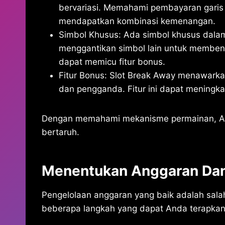
bervariasi. Memahami pembayaran garis
mendapatkan kombinasi kemenangan.
Simbol Khusus: Ada simbol khusus dalam 
menggantikan simbol lain untuk memben
dapat memicu fitur bonus.
Fitur Bonus: Slot Break Away menawarkan
dan pengganda. Fitur ini dapat meningk
Dengan memahami mekanisme permainan, And
bertaruh.
Menentukan Anggaran Dan
Pengelolaan anggaran yang baik adalah salah
beberapa langkah yang dapat Anda terapkan