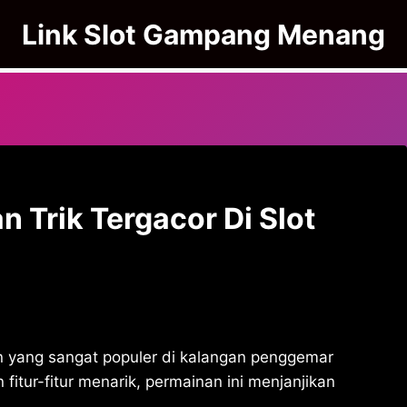
Link Slot Gampang Menang
 Trik Tergacor Di Slot
n yang sangat populer di kalangan penggemar
fitur-fitur menarik, permainan ini menjanjikan