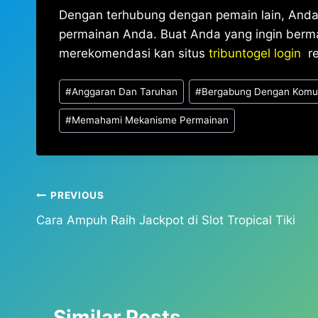
Dengan terhubung dengan pemain lain, Anda
permainan Anda.
Buat Anda yang ingin ber
merekomendasi kan situs
tribuntogel login
re
Post
#
Anggaran Dan Taruhan
#
Bergabung Dengan Komu
Tags:
#
Memahami Mekanisme Permainan
Post
PREVIOUS
Cara Ampuh Raih Jackpot di Slot Tropical Tiki
navigation
Similar Posts