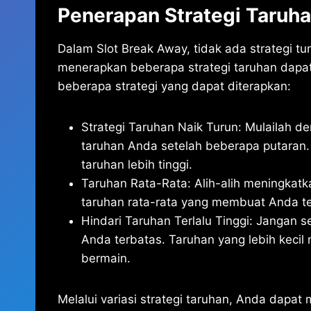
Penerapan Strategi Taruh
Dalam Slot Break Away, tidak ada strategi 
menerapkan beberapa strategi taruhan dapat 
beberapa strategi yang dapat diterapkan:
Strategi Taruhan Naik Turun: Mulailah d
taruhan Anda setelah beberapa putaran
taruhan lebih tinggi.
Taruhan Rata-Rata: Alih-alih meningkat
taruhan rata-rata yang membuat Anda te
Hindari Taruhan Terlalu Tinggi: Jangan 
Anda terbatas. Taruhan yang lebih keci
bermain.
Melalui variasi strategi taruhan, Anda dapa