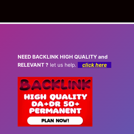
NEED BACKLINK HIGH QUALITY and
RELEVANT ?
let us help.
click here