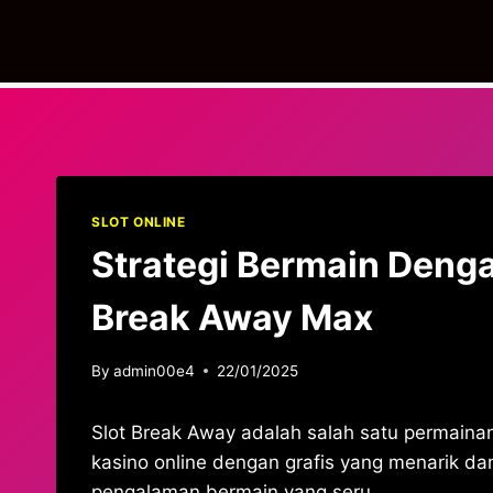
Skip
to
content
SLOT ONLINE
Strategi Bermain Dengan
Break Away Max
By
admin00e4
22/01/2025
Slot Break Away adalah salah satu permaina
kasino online dengan grafis yang menarik dan 
pengalaman bermain yang seru.