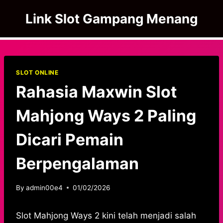
Skip
Link Slot Gampang Menang
to
content
SLOT ONLINE
Rahasia Maxwin Slot
Mahjong Ways 2 Paling
Dicari Pemain
Berpengalaman
By
admin00e4
01/02/2026
Slot Mahjong Ways 2 kini telah menjadi salah