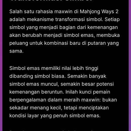
Salah satu rahasia maxwin di Mahjong Ways 2
adalah mekanisme transformasi simbol. Setiap
simbol yang menjadi bagian dari kemenangan
akan berubah menjadi simbol emas, membuka
peluang untuk kombinasi baru di putaran yang
sama.
Simbol emas memiliki nilai lebih tinggi
dibanding simbol biasa. Semakin banyak
simbol emas muncul, semakin besar potensi
kemenangan beruntun. Inilah kunci pemain
berpengalaman dalam meraih maxwin: bukan
sekadar menang kecil, tetapi menciptakan
kondisi layar yang penuh simbol emas.