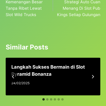
Kemenangan Besar
Strategi Auto Cuan
navigation
Tanpa Ribet Lewat
Menang Di Slot Pub
Slot Wild Trucks
Kings Setiap Gulungan
Similar Posts
Langkah Sukses Bermain di Slot
Pyramid Bonanza
24/02/2025