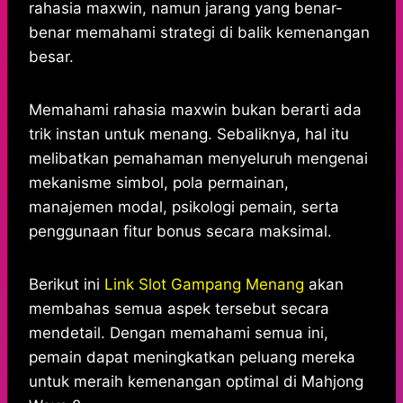
rahasia maxwin, namun jarang yang benar-
benar memahami strategi di balik kemenangan
besar.
Memahami rahasia maxwin bukan berarti ada
trik instan untuk menang. Sebaliknya, hal itu
melibatkan pemahaman menyeluruh mengenai
mekanisme simbol, pola permainan,
manajemen modal, psikologi pemain, serta
penggunaan fitur bonus secara maksimal.
Berikut ini
Link Slot Gampang Menang
akan
membahas semua aspek tersebut secara
mendetail. Dengan memahami semua ini,
pemain dapat meningkatkan peluang mereka
untuk meraih kemenangan optimal di Mahjong