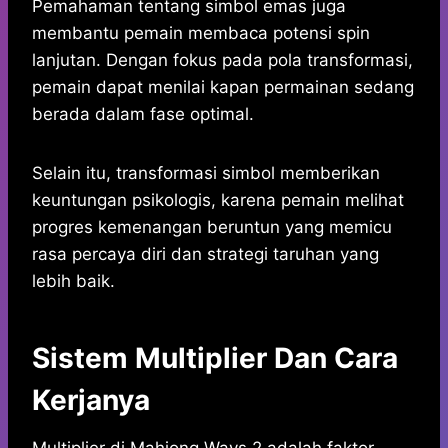
Pemahaman tentang simbol emas juga
membantu pemain membaca potensi spin
lanjutan. Dengan fokus pada pola transformasi,
pemain dapat menilai kapan permainan sedang
berada dalam fase optimal.
Selain itu, transformasi simbol memberikan
keuntungan psikologis, karena pemain melihat
progres kemenangan beruntun yang memicu
rasa percaya diri dan strategi taruhan yang
lebih baik.
Sistem Multiplier Dan Cara
Kerjanya
Multiplier di Mahjong Ways 2 adalah faktor