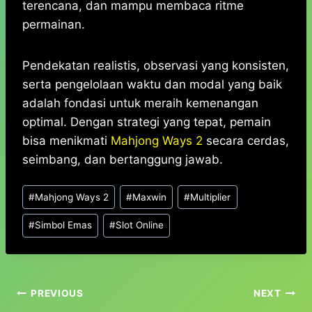
terencana, dan mampu membaca ritme
permainan.
Pendekatan realistis, observasi yang konsisten,
serta pengelolaan waktu dan modal yang baik
adalah fondasi untuk meraih kemenangan
optimal. Dengan strategi yang tepat, pemain
bisa menikmati
Mahjong Ways 2
secara cerdas,
seimbang, dan bertanggung jawab.
Post
#
Mahjong Ways 2
#
Maxwin
#
Multiplier
Tags:
#
Simbol Emas
#
Slot Online
Post
PREVIOUS
NEXT