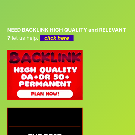
NEED BACKLINK HIGH QUALITY and RELEVANT
?
let us help.
click here