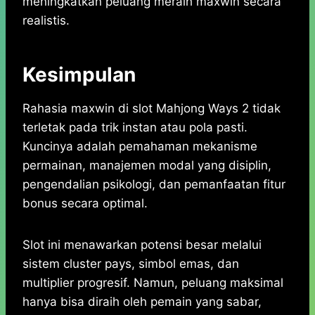
meningkatkan peluang meraih maxwin secara
realistis.
Kesimpulan
Rahasia maxwin di slot Mahjong Ways 2 tidak
terletak pada trik instan atau pola pasti.
Kuncinya adalah pemahaman mekanisme
permainan, manajemen modal yang disiplin,
pengendalian psikologi, dan pemanfaatan fitur
bonus secara optimal.
Slot ini menawarkan potensi besar melalui
sistem cluster pays, simbol emas, dan
multiplier progresif. Namun, peluang maksimal
hanya bisa diraih oleh pemain yang sabar,