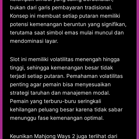
bukan dari garis pembayaran tradisional.
Konsep ini membuat setiap putaran memiliki
potensi kemenangan beruntun yang signifikan,
terutama saat simbol emas mulai muncul dan
mendominasi layar.
Slot ini memiliki volatilitas menengah hingga
tinggi, sehingga kemenangan besar tidak
terjadi setiap putaran. Pemahaman volatilitas
penting agar pemain bisa menyesuaikan
strategi taruhan dan manajemen modal.
Pemain yang terburu-buru seringkali
kehilangan peluang besar karena tidak sabar
menunggu fase kemenangan optimal.
Keunikan Mahjong Ways 2 juga terlihat dari