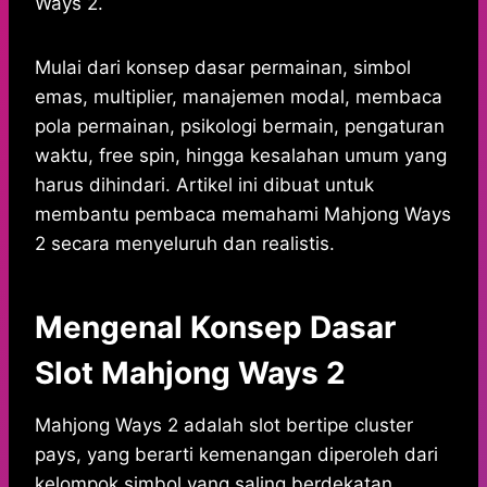
Ways 2.
Mulai dari konsep dasar permainan, simbol
emas, multiplier, manajemen modal, membaca
pola permainan, psikologi bermain, pengaturan
waktu, free spin, hingga kesalahan umum yang
harus dihindari. Artikel ini dibuat untuk
membantu pembaca memahami Mahjong Ways
2 secara menyeluruh dan realistis.
Mengenal Konsep Dasar
Slot Mahjong Ways 2
Mahjong Ways 2 adalah slot bertipe cluster
pays, yang berarti kemenangan diperoleh dari
kelompok simbol yang saling berdekatan,