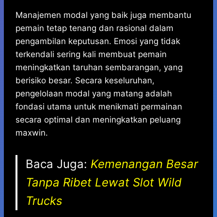
Manajemen modal yang baik juga membantu
pemain tetap tenang dan rasional dalam
pengambilan keputusan. Emosi yang tidak
terkendali sering kali membuat pemain
meningkatkan taruhan sembarangan, yang
berisiko besar. Secara keseluruhan,
pengelolaan modal yang matang adalah
fondasi utama untuk menikmati permainan
secara optimal dan meningkatkan peluang
maxwin.
Baca Juga:
Kemenangan Besar
Tanpa Ribet Lewat Slot Wild
Trucks