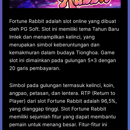
Fortune Rabbit adalah slot online yang dibuat
oleh PG Soft. Slot ini memiliki tema Tahun Baru
Imlek dan menampilkan kelinci, yang
merupakan simbol keberuntungan dan
kemakmuran dalam budaya Tionghoa. Game
slot ini dimainkan pada gulungan 5×3 dengan
20 garis pembayaran.
Simbol pada gulungan termasuk kelinci, koin,
angpao, petasan, dan lentera. RTP (Return to
Player) dari slot Fortune Rabbit adalah 96,5%,
yang dianggap tinggi. Slot Fortune Rabbit
memiliki sejumlah fitur yang dapat membantu
pemain untuk menang besar. Fitur-fitur ini