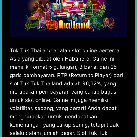
Tuk Tuk Thailand adalah slot online bertema
Asia yang dibuat oleh Habanero. Game ini
memiliki format 5 gulungan, 3 baris, dan 25
garis pembayaran. RTP (Return to Player) dari
slot Tuk Tuk Thailand adalah 96,62%, yang
merupakan pembayaran yang cukup bagus
untuk slot online. Game ini juga memiliki
volatilitas sedang, yang berarti Anda dapat
mengharapkan untuk mendapatkan
kemenangan yang cukup sering, tetapi tidak
selalu dalam jumlah besar. Slot Tuk Tuk