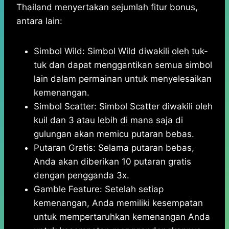
Thailand menyertakan sejumlah fitur bonus,
antara lain:
Simbol Wild: Simbol Wild diwakili oleh tuk-
tuk dan dapat menggantikan semua simbol
lain dalam permainan untuk menyelesaikan
kemenangan.
Simbol Scatter: Simbol Scatter diwakili oleh
kuil dan 3 atau lebih di mana saja di
gulungan akan memicu putaran bebas.
Putaran Gratis: Selama putaran bebas,
Anda akan diberikan 10 putaran gratis
dengan pengganda 3x.
Gamble Feature: Setelah setiap
kemenangan, Anda memiliki kesempatan
untuk mempertaruhkan kemenangan Anda