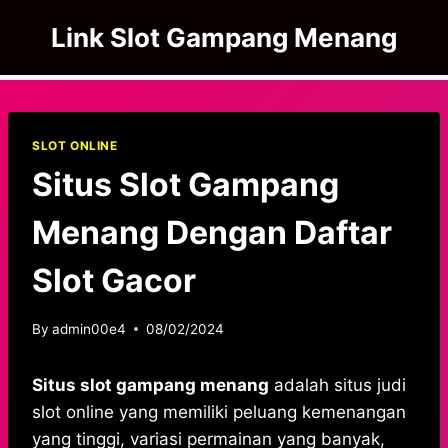
Skip
Link Slot Gampang Menang
to
content
SLOT ONLINE
Situs Slot Gampang
Menang Dengan Daftar
Slot Gacor
By
admin00e4
08/02/2024
Situs slot gampang menang
adalah situs judi
slot online yang memiliki peluang kemenangan
yang tinggi, variasi permainan yang banyak,