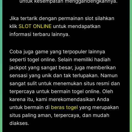
untuk kesempatan menggandengkannya.
Jika tertarik dengan permainan slot silahkan
klik
SLOT ONLINE
untuk mendapatkan
informasi terbaru lainnya.
Coba juga game yang terpopuler lainnya
seperti togel online. Selain memiliki hadiah
jackpot yang sangat besar, juga memberikan
sensasi yang unik dan tak terlupakan. Namun
sangat sulit untuk menemukan situs resmi dan
terpercaya untuk bermain togel online. Oleh
karena itu, kami merekomendasikan Anda
untuk bermain di
beras togel
yang merupakan
situs paling aman, terpercaya, dan mudah
diakses.