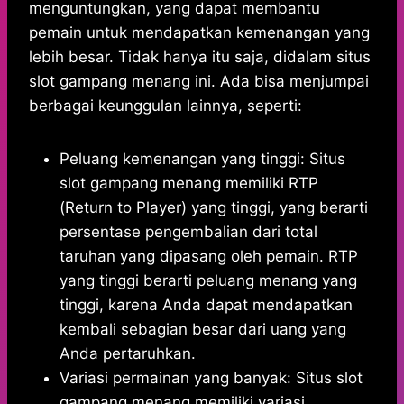
menguntungkan, yang dapat membantu
pemain untuk mendapatkan kemenangan yang
lebih besar. Tidak hanya itu saja, didalam situs
slot gampang menang ini. Ada bisa menjumpai
berbagai keunggulan lainnya, seperti:
Peluang kemenangan yang tinggi: Situs
slot gampang menang memiliki RTP
(Return to Player) yang tinggi, yang berarti
persentase pengembalian dari total
taruhan yang dipasang oleh pemain. RTP
yang tinggi berarti peluang menang yang
tinggi, karena Anda dapat mendapatkan
kembali sebagian besar dari uang yang
Anda pertaruhkan.
Variasi permainan yang banyak: Situs slot
gampang menang memiliki variasi