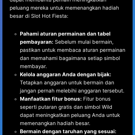
peluang mereka untuk memenangkan hadiah
besar di Slot Hot Fiesta:
Pahami aturan permainan dan tabel
pembayaran:
Sebelum mulai bermain,
pastikan untuk membaca aturan permainan
dan memahami bagaimana setiap simbol
membayar.
Kelola anggaran Anda dengan bijak:
Tetapkan anggaran untuk bermain dan
jangan pernah melebihi anggaran tersebut.
Manfaatkan fitur bonus:
Fitur bonus
seperti putaran gratis dan simbol Wild
dapat meningkatkan peluang Anda untuk
memenangkan hadiah besar.
Bermain dengan taruhan yang sesuai: