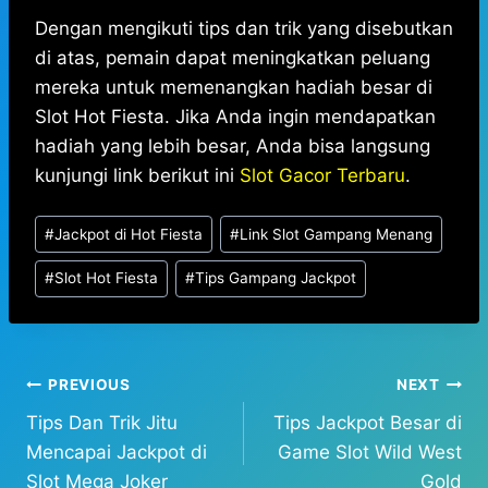
Dengan mengikuti tips dan trik yang disebutkan
di atas, pemain dapat meningkatkan peluang
mereka untuk memenangkan hadiah besar di
Slot Hot Fiesta. Jika Anda ingin mendapatkan
hadiah yang lebih besar, Anda bisa langsung
kunjungi link berikut ini
Slot Gacor Terbaru
.
Post
#
Jackpot di Hot Fiesta
#
Link Slot Gampang Menang
Tags:
#
Slot Hot Fiesta
#
Tips Gampang Jackpot
Post
PREVIOUS
NEXT
Tips Dan Trik Jitu
Tips Jackpot Besar di
navigation
Mencapai Jackpot di
Game Slot Wild West
Slot Mega Joker
Gold