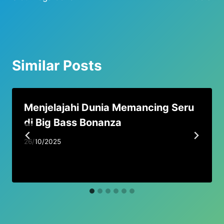
Similar Posts
Menjelajahi Dunia Memancing Seru
di Big Bass Bonanza
26/10/2025