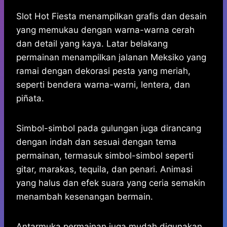
Slot Hot Fiesta menampilkan grafis dan desain
yang memukau dengan warna-warna cerah
dan detail yang kaya. Latar belakang
permainan menampilkan jalanan Meksiko yang
ramai dengan dekorasi pesta yang meriah,
seperti bendera warna-warni, lentera, dan
piñata.
Simbol-simbol pada gulungan juga dirancang
dengan indah dan sesuai dengan tema
permainan, termasuk simbol-simbol seperti
gitar, marakas, tequila, dan penari. Animasi
yang halus dan efek suara yang ceria semakin
menambah kesenangan bermain.
Antarmuka permainan juga mudah digunakan