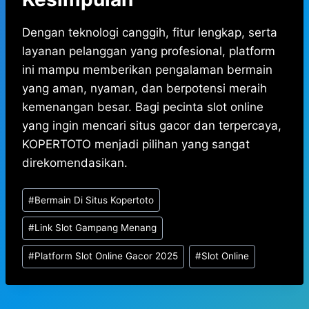
Dengan teknologi canggih, fitur lengkap, serta
layanan pelanggan yang profesional, platform
ini mampu memberikan pengalaman bermain
yang aman, nyaman, dan berpotensi meraih
kemenangan besar. Bagi pecinta slot online
yang ingin mencari situs gacor dan terpercaya,
KOPERTOTO menjadi pilihan yang sangat
direkomendasikan.
Post
#
Bermain Di Situs Kopertoto
Tags:
#
Link Slot Gampang Menang
#
Platform Slot Online Gacor 2025
#
Slot Online