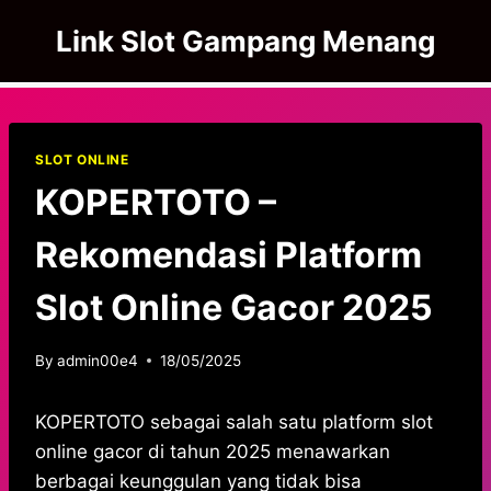
Skip
Link Slot Gampang Menang
to
content
SLOT ONLINE
KOPERTOTO –
Rekomendasi Platform
Slot Online Gacor 2025
By
admin00e4
18/05/2025
KOPERTOTO sebagai salah satu platform slot
online gacor di tahun 2025 menawarkan
berbagai keunggulan yang tidak bisa