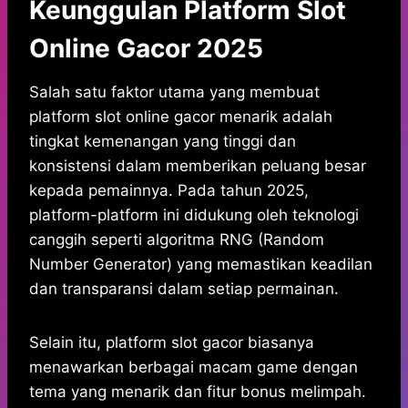
Keunggulan Platform Slot
Online Gacor 2025
Salah satu faktor utama yang membuat
platform slot online gacor menarik adalah
tingkat kemenangan yang tinggi dan
konsistensi dalam memberikan peluang besar
kepada pemainnya. Pada tahun 2025,
platform-platform ini didukung oleh teknologi
canggih seperti algoritma RNG (Random
Number Generator) yang memastikan keadilan
dan transparansi dalam setiap permainan.
Selain itu, platform slot gacor biasanya
menawarkan berbagai macam game dengan
tema yang menarik dan fitur bonus melimpah.