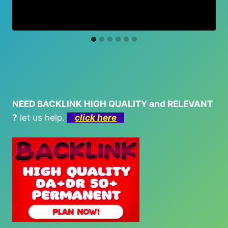
NEED BACKLINK HIGH QUALITY and RELEVANT
?
let us help.
click here