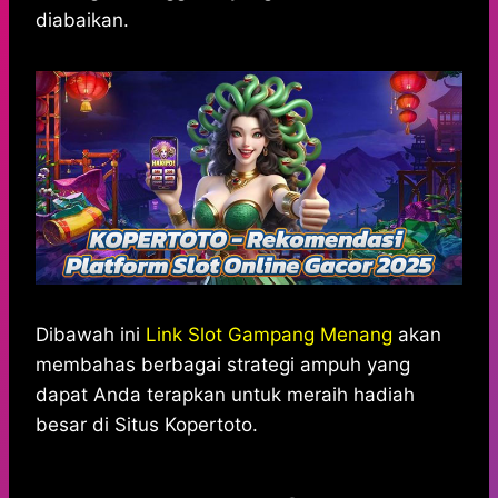
diabaikan.
Dibawah ini
Link Slot Gampang Menang
akan
membahas berbagai strategi ampuh yang
dapat Anda terapkan untuk meraih hadiah
besar di Situs Kopertoto.