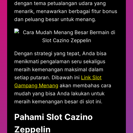
dengan tema petualangan udara yang
menarik, menawarkan berbagai fitur bonus
dan peluang besar untuk menang.
Dengan strategi yang tepat, Anda bisa
menikmati pengalaman seru sekaligus
meraih kemenangan maksimal dalam
setiap putaran. Dibawah ini
Link Slot
Gampang Menang
akan membahas cara
mudah yang bisa Anda lakukan untuk
meraih kemenangan besar di slot ini.
Pahami Slot Cazino
Zeppelin