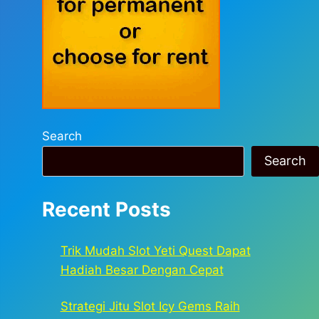
Search
Search
Recent Posts
Trik Mudah Slot Yeti Quest Dapat
Hadiah Besar Dengan Cepat
Strategi Jitu Slot Icy Gems Raih