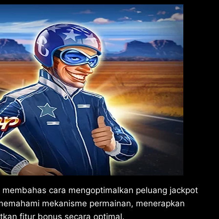
 membahas cara mengoptimalkan peluang jackpot
ma memahami mekanisme permainan, menerapkan
kan fitur bonus secara optimal.