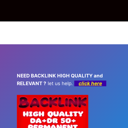
NEED BACKLINK HIGH QUALITY and
RELEVANT ?
let us help.
click here