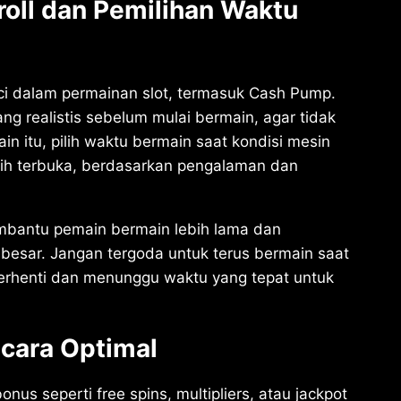
roll dan Pemilihan Waktu
nci dalam permainan slot, termasuk Cash Pump.
g realistis sebelum mulai bermain, agar tidak
in itu, pilih waktu bermain saat kondisi mesin
ebih terbuka, berdasarkan pengalaman dan
membantu pemain bermain lebih lama dan
esar. Jangan tergoda untuk terus bermain saat
erhenti dan menunggu waktu yang tepat untuk
ecara Optimal
us seperti free spins, multipliers, atau jackpot