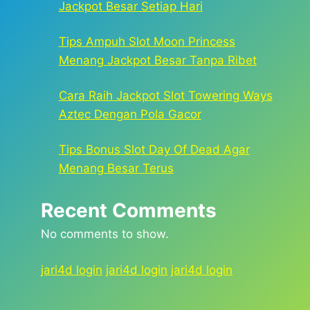
Jackpot Besar Setiap Hari
Tips Ampuh Slot Moon Princess
Menang Jackpot Besar Tanpa Ribet
Cara Raih Jackpot Slot Towering Ways
Aztec Dengan Pola Gacor
Tips Bonus Slot Day Of Dead Agar
Menang Besar Terus
Recent Comments
No comments to show.
jari4d login
jari4d login
jari4d login