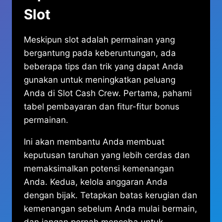
Slot
Meskipun slot adalah permainan yang
bergantung pada keberuntungan, ada
beberapa tips dan trik yang dapat Anda
gunakan untuk meningkatkan peluang
Anda di Slot Cash Crew. Pertama, pahami
tabel pembayaran dan fitur-fitur bonus
permainan.
Ini akan membantu Anda membuat
keputusan taruhan yang lebih cerdas dan
memaksimalkan potensi kemenangan
Anda. Kedua, kelola anggaran Anda
dengan bijak. Tetapkan batas kerugian dan
kemenangan sebelum Anda mulai bermain,