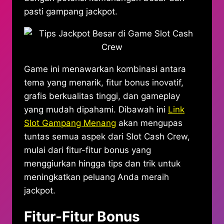
pasti gampang jackpot.
Game ini menawarkan kombinasi antara
tema yang menarik, fitur bonus inovatif,
grafis berkualitas tinggi, dan gameplay
yang mudah dipahami. Dibawah ini
Link
Slot Gampang Menang
akan mengupas
tuntas semua aspek dari Slot Cash Crew,
mulai dari fitur-fitur bonus yang
menggiurkan hingga tips dan trik untuk
meningkatkan peluang Anda meraih
jackpot.
Fitur-Fitur Bonus