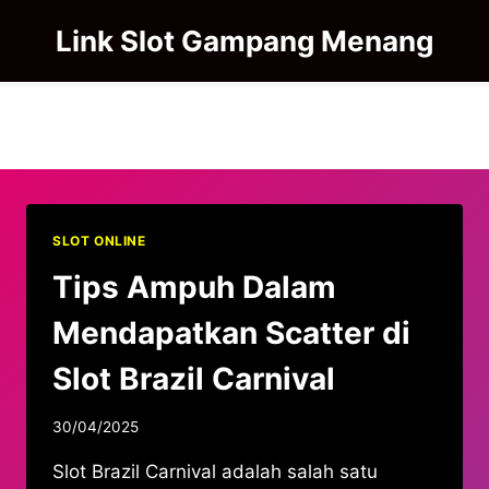
Skip
Link Slot Gampang Menang
to
content
Slot Brazil Carnival
SLOT ONLINE
Tips Ampuh Dalam
Mendapatkan Scatter di
Slot Brazil Carnival
30/04/2025
Slot Brazil Carnival adalah salah satu