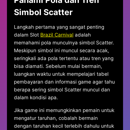
Pahami Pola dan Tren
Simbol Scatter
Langkah pertama yang sangat penting
dalam Slot
Brazil Carnival
adalah
memahami pola munculnya simbol Scatter.
Meskipun simbol ini muncul secara acak,
seringkali ada pola tertentu atau tren yang
bisa diamati. Sebelum mulai bermain,
luangkan waktu untuk mempelajari tabel
pembayaran dan informasi game agar tahu
berapa sering simbol Scatter muncul dan
dalam kondisi apa.
Jika game ini memungkinkan pemain untuk
mengatur taruhan, cobalah bermain
dengan taruhan kecil terlebih dahulu untuk