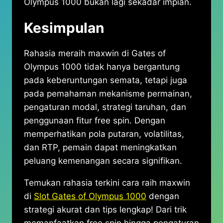
Olympus 1000 bukan lagi sekadar impian.
Kesimpulan
Rahasia meraih maxwin di Gates of
Olympus 1000 tidak hanya bergantung
pada keberuntungan semata, tetapi juga
pada pemahaman mekanisme permainan,
pengaturan modal, strategi taruhan, dan
penggunaan fitur free spin. Dengan
memperhatikan pola putaran, volatilitas,
dan RTP, pemain dapat meningkatkan
peluang kemenangan secara signifikan.
Temukan rahasia terkini cara raih maxwin
di
Slot Gates of Olympus 1000
dengan
strategi akurat dan tips lengkap! Dari trik