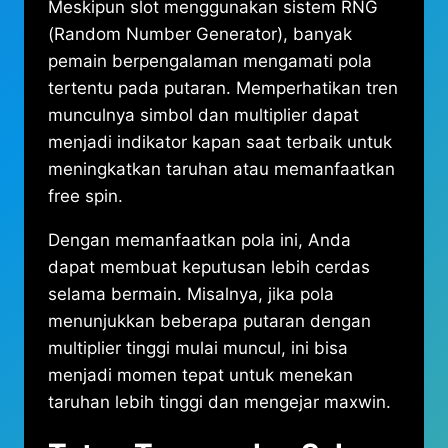
Meskipun slot menggunakan sistem RNG
(Random Number Generator), banyak
pemain berpengalaman mengamati pola
tertentu pada putaran. Memperhatikan tren
munculnya simbol dan multiplier dapat
menjadi indikator kapan saat terbaik untuk
meningkatkan taruhan atau memanfaatkan
free spin.
Dengan memanfaatkan pola ini, Anda
dapat membuat keputusan lebih cerdas
selama bermain. Misalnya, jika pola
menunjukkan beberapa putaran dengan
multiplier tinggi mulai muncul, ini bisa
menjadi momen tepat untuk menekan
taruhan lebih tinggi dan mengejar maxwin.