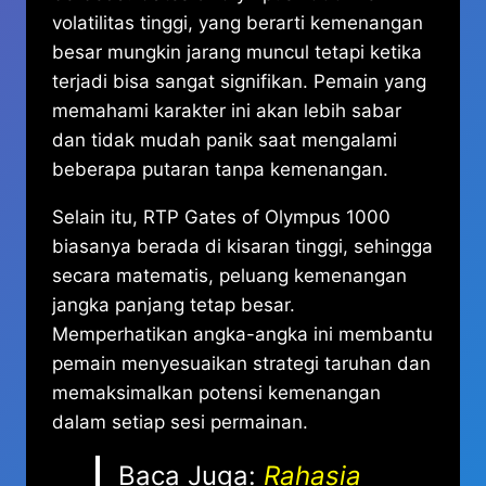
volatilitas tinggi, yang berarti kemenangan
besar mungkin jarang muncul tetapi ketika
terjadi bisa sangat signifikan. Pemain yang
memahami karakter ini akan lebih sabar
dan tidak mudah panik saat mengalami
beberapa putaran tanpa kemenangan.
Selain itu, RTP Gates of Olympus 1000
biasanya berada di kisaran tinggi, sehingga
secara matematis, peluang kemenangan
jangka panjang tetap besar.
Memperhatikan angka-angka ini membantu
pemain menyesuaikan strategi taruhan dan
memaksimalkan potensi kemenangan
dalam setiap sesi permainan.
Baca Juga:
Rahasia