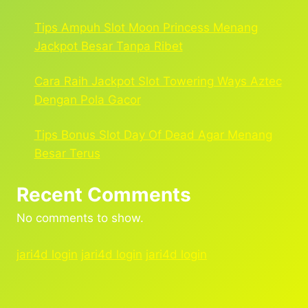
Tips Ampuh Slot Moon Princess Menang
Jackpot Besar Tanpa Ribet
Cara Raih Jackpot Slot Towering Ways Aztec
Dengan Pola Gacor
Tips Bonus Slot Day Of Dead Agar Menang
Besar Terus
Recent Comments
No comments to show.
jari4d login
jari4d login
jari4d login