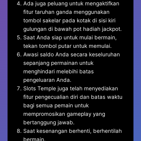
Ada juga peluang untuk mengaktifkan
fitur taruhan ganda menggunakan
tombol sakelar pada kotak di sisi kiri
gulungan di bawah pot hadiah jackpot.
Saat Anda siap untuk mulai bermain,
tekan tombol putar untuk memulai.
Awasi saldo Anda secara keseluruhan
sepanjang permainan untuk
menghindari melebihi batas
pengeluaran Anda.
Slots Temple juga telah menyediakan
fitur pengecualian diri dan batas waktu
bagi semua pemain untuk
mempromosikan gameplay yang
bertanggung jawab.
Saat kesenangan berhenti, berhentilah
bermain.