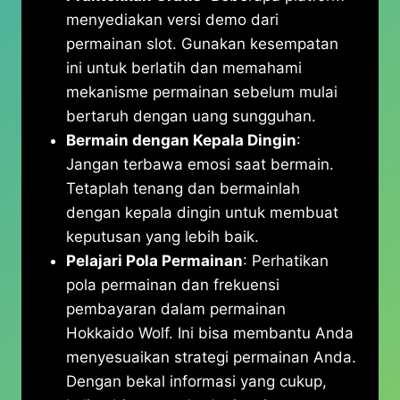
menyediakan versi demo dari
permainan slot. Gunakan kesempatan
ini untuk berlatih dan memahami
mekanisme permainan sebelum mulai
bertaruh dengan uang sungguhan.
Bermain dengan Kepala Dingin
:
Jangan terbawa emosi saat bermain.
Tetaplah tenang dan bermainlah
dengan kepala dingin untuk membuat
keputusan yang lebih baik.
Pelajari Pola Permainan
: Perhatikan
pola permainan dan frekuensi
pembayaran dalam permainan
Hokkaido Wolf. Ini bisa membantu Anda
menyesuaikan strategi permainan Anda.
Dengan bekal informasi yang cukup,