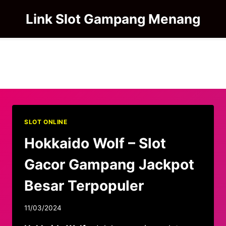
Skip
Link Slot Gampang Menang
to
content
RTP & Varians Hokkaido
Wolf
SLOT ONLINE
Hokkaido Wolf – Slot
Gacor Gampang Jackpot
Besar Terpopuler
11/03/2024