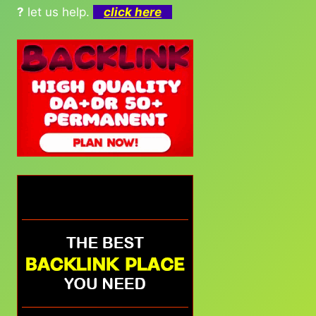
?
let us help.
click here
JACKPOT
BESAR
TERPOPULER