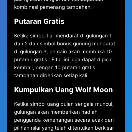
kombinasi pemenang tambahan.
Putaran Gratis
Ketika simbol liar mendarat di gulungan 1
dan 2 dan simbol bonus gunung mendarat
di gulungan 3, pemain akan membuka 10
putaran gratis . Fitur ini juga dapat dipicu
kembali, dengan 10 putaran gratis
tambahan diberikan setiap kali.
Kumpulkan Uang Wolf Moon
Ketika simbol uang bulan serigala muncul,
gulungan akan memberikan hadiah
pengganda kemenangan secara acak dari
pilihan nilai yang telah ditentukan berkisar