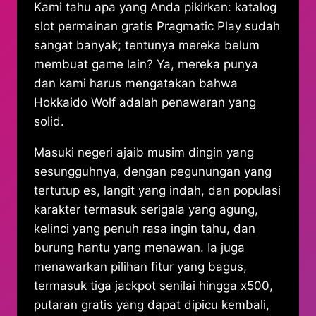
Kami tahu apa yang Anda pikirkan: katalog
slot permainan gratis Pragmatic Play sudah
sangat banyak; tentunya mereka belum
membuat game lain? Ya, mereka punya
dan kami harus mengatakan bahwa
Hokkaido Wolf adalah penawaran yang
solid.
Masuki negeri ajaib musim dingin yang
sesungguhnya, dengan pegunungan yang
tertutup es, langit yang indah, dan populasi
karakter termasuk serigala yang agung,
kelinci yang penuh rasa ingin tahu, dan
burung hantu yang menawan. Ia juga
menawarkan pilihan fitur yang bagus,
termasuk tiga jackpot senilai hingga x500,
putaran gratis yang dapat dipicu kembali,