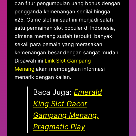
dan fitur pengumpulan uang bonus dengan
pengganda kemenangan senilai hingga
x25. Game slot ini saat ini menjadi salah
satu permainan slot populer di Indonesia,
dimana memang sudah terbukti banyak
sekali para pemain yang merasakan
kemenangan besar dengan sangat mudah.
Dibawah ini
Link Slot Gampang
Menang
akan membagikan informasi
menarik dengan kalian.
Baca Juga:
Emerald
King Slot Gacor
Gampang Menang,
Pragmatic Play