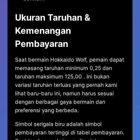
Ukuran Taruhan &
Kemenangan
Pembayaran
Saat bermain Hokkaido Wolf, pemain dapat
memasang taruhan minimum 0,25 dan
taruhan maksimum 125,00 . Ini bukan
variasi taruhan terluas yang pernah kami
lihat baru-baru ini, namun harus sesuai
dengan berbagai gaya bermain dan
preferensi yang berbeda.
Simbol serigala biru adalah simbol
pembayaran tertinggi di tabel pembayaran.