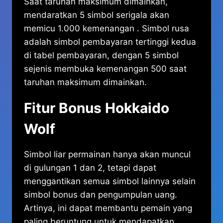
Saat taruhan maksimum dimainkan,
mendaratkan 5 simbol serigala akan
memicu 1.000 kemenangan . Simbol rusa
adalah simbol pembayaran tertinggi kedua
di tabel pembayaran, dengan 5 simbol
sejenis membuka kemenangan 500 saat
taruhan maksimum dimainkan.
Fitur Bonus Hokkaido
Wolf
Simbol liar permainan hanya akan muncul
di gulungan 1 dan 2, tetapi dapat
menggantikan semua simbol lainnya selain
simbol bonus dan pengumpulan uang.
Artinya, ini dapat membantu pemain yang
paling beruntung untuk mendapatkan