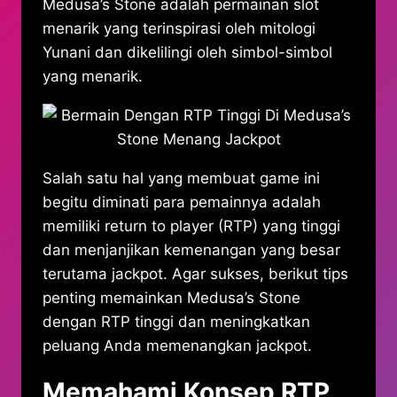
Medusa’s Stone adalah permainan slot
menarik yang terinspirasi oleh mitologi
Yunani dan dikelilingi oleh simbol-simbol
yang menarik.
Salah satu hal yang membuat game ini
begitu diminati para pemainnya adalah
memiliki return to player (RTP) yang tinggi
dan menjanjikan kemenangan yang besar
terutama jackpot. Agar sukses, berikut tips
penting memainkan Medusa’s Stone
dengan RTP tinggi dan meningkatkan
peluang Anda memenangkan jackpot.
Memahami Konsep RTP