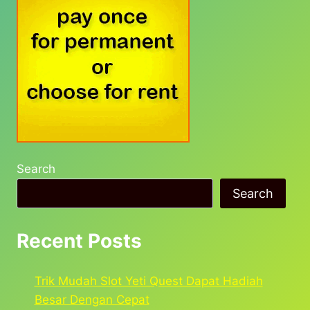
Search
Search
Recent Posts
Trik Mudah Slot Yeti Quest Dapat Hadiah
Besar Dengan Cepat