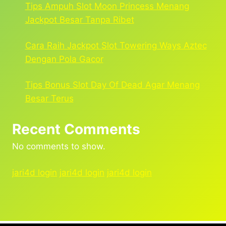
Tips Ampuh Slot Moon Princess Menang
Jackpot Besar Tanpa Ribet
Cara Raih Jackpot Slot Towering Ways Aztec
Dengan Pola Gacor
Tips Bonus Slot Day Of Dead Agar Menang
Besar Terus
Recent Comments
No comments to show.
jari4d login
jari4d login
jari4d login