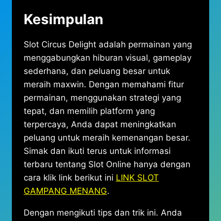
Kesimpulan
Slot Circus Delight adalah permainan yang
menggabungkan hiburan visual, gameplay
sederhana, dan peluang besar untuk
meraih maxwin. Dengan memahami fitur
permainan, menggunakan strategi yang
tepat, dan memilih platform yang
terpercaya, Anda dapat meningkatkan
peluang untuk meraih kemenangan besar.
Simak dan ikuti terus untuk informasi
terbaru tentang Slot Online hanya dengan
cara klik link berikut ini
LINK SLOT
GAMPANG MENANG
.
Dengan mengikuti tips dan trik ini. Anda