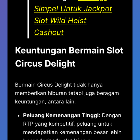
Simpel Untuk Jackpot
Slot Wild Heist
Cashout
Keuntungan Bermain Slot
Circus Delight
Bermain Circus Delight tidak hanya
memberikan hiburan tetapi juga beragam
keuntungan, antara lain:
Peluang Kemenangan Tinggi
: Dengan
RTP yang kompetitif, peluang untuk
mendapatkan kemenangan besar lebih