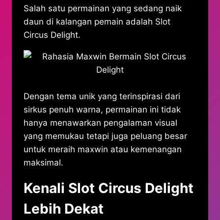
Salah satu permainan yang sedang naik
daun di kalangan pemain adalah Slot
Circus Delight.
Dengan tema unik yang terinspirasi dari
sirkus penuh warna, permainan ini tidak
hanya menawarkan pengalaman visual
yang memukau tetapi juga peluang besar
untuk meraih maxwin atau kemenangan
maksimal.
Kenali Slot Circus Delight
Lebih Dekat