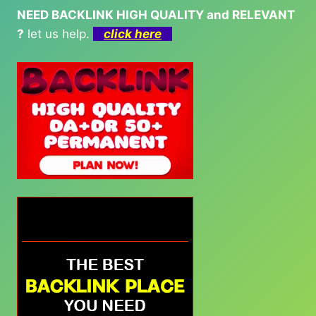
DI
NEED BACKLINK HIGH QUALITY and RELEVANT
SLOT
?
let us help.
click here
QUEEN
OF
CAIRO