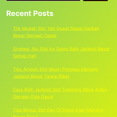
Recent Posts
Trik Mudah Slot Yeti Quest Dapat Hadiah
Besar Dengan Cepat
Strategi Jitu Slot Icy Gems Raih Jackpot Besar
Setiap Hari
Tips Ampuh Slot Moon Princess Menang
Jackpot Besar Tanpa Ribet
Cara Raih Jackpot Slot Towering Ways Aztec
Dengan Pola Gacor
Tips Bonus Slot Day Of Dead Agar Menang
Besar Terus