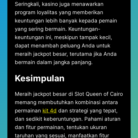
Seringkali, kasino juga menawarkan
program loyalitas yang memberikan
keuntungan lebih banyak kepada pemain
yang sering bermain. Keuntungan-
keuntungan ini, meskipun tampak kecil,
dapat menambah peluang Anda untuk
meraih jackpot besar, terutama jika Anda
bermain dalam jangka panjang.
Kesimpulan
Meraih jackpot besar di Slot Queen of Cairo
memang membutuhkan kombinasi antara
permainan
kit 4d
dan strategi yang tepat,
dan sedikit keberuntungan. Pahami aturan
dan fitur permainan, tentukan ukuran
taruhan yang sesuai, manfaatkan fitur