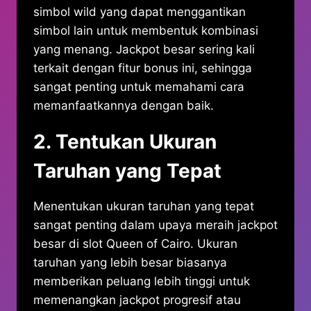
simbol wild yang dapat menggantikan
simbol lain untuk membentuk kombinasi
yang menang. Jackpot besar sering kali
terkait dengan fitur bonus ini, sehingga
sangat penting untuk memahami cara
memanfaatkannya dengan baik.
2. Tentukan Ukuran
Taruhan yang Tepat
Menentukan ukuran taruhan yang tepat
sangat penting dalam upaya meraih jackpot
besar di slot Queen of Cairo. Ukuran
taruhan yang lebih besar biasanya
memberikan peluang lebih tinggi untuk
memenangkan jackpot progresif atau