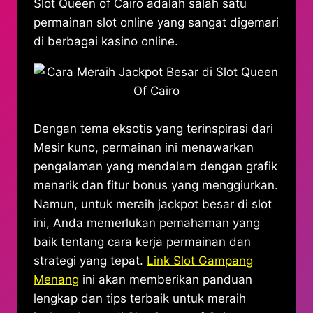
Slot Queen of Cairo adalah salah satu
permainan slot online yang sangat digemari
di berbagai kasino online.
Dengan tema eksotis yang terinspirasi dari
Mesir kuno, permainan ini menawarkan
pengalaman yang mendalam dengan grafik
menarik dan fitur bonus yang menggiurkan.
Namun, untuk meraih jackpot besar di slot
ini, Anda memerlukan pemahaman yang
baik tentang cara kerja permainan dan
strategi yang tepat.
Link Slot Gampang
Menang
ini akan memberikan panduan
lengkap dan tips terbaik untuk meraih