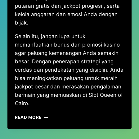
putaran gratis dan jackpot progresif, serta
kelola anggaran dan emosi Anda dengan
bijak.
Selain itu, jangan lupa untuk
memanfaatkan bonus dan promosi kasino
agar peluang kemenangan Anda semakin
besar. Dengan penerapan strategi yang
cerdas dan pendekatan yang disiplin. Anda
bisa meningkatkan peluang untuk meraih
jackpot besar dan merasakan pengalaman
bermain yang memuaskan di Slot Queen of
Cairo.
CARA
READ MORE
MERAIH
JACKPOT
BESAR