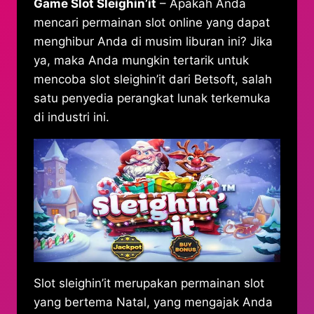
Game Slot Sleighin’it
– Apakah Anda
mencari permainan slot online yang dapat
menghibur Anda di musim liburan ini? Jika
ya, maka Anda mungkin tertarik untuk
mencoba slot sleighin’it dari Betsoft, salah
satu penyedia perangkat lunak terkemuka
di industri ini.
Slot sleighin’it merupakan permainan slot
yang bertema Natal, yang mengajak Anda