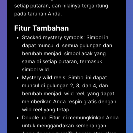
setiap putaran, dan nilainya tergantung
pada taruhan Anda.
Fitur Tambahan
Stacked mystery symbols: Simbol ini
dapat muncul di semua gulungan dan
berubah menjadi simbol acak yang
sama di setiap putaran, termasuk
simbol wild.
Mystery wild reels: Simbol ini dapat
muncul di gulungan 2, 3, dan 4, dan
berubah menjadi wild reel, yang dapat
memberikan Anda respin gratis dengan
wild reel yang tetap.
Double up: Fitur ini memungkinkan Anda
untuk menggandakan kemenangan