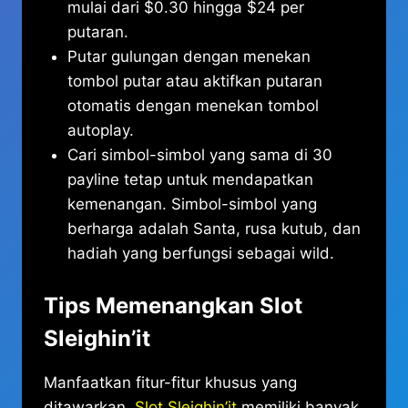
mulai dari $0.30 hingga $24 per
putaran.
Putar gulungan dengan menekan
tombol putar atau aktifkan putaran
otomatis dengan menekan tombol
autoplay.
Cari simbol-simbol yang sama di 30
payline tetap untuk mendapatkan
kemenangan. Simbol-simbol yang
berharga adalah Santa, rusa kutub, dan
hadiah yang berfungsi sebagai wild.
Tips Memenangkan Slot
Sleighin’it
Manfaatkan fitur-fitur khusus yang
ditawarkan.
Slot Sleighin’it
memiliki banyak