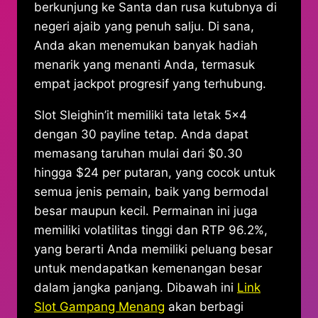
berkunjung ke Santa dan rusa kutubnya di
negeri ajaib yang penuh salju. Di sana,
Anda akan menemukan banyak hadiah
menarik yang menanti Anda, termasuk
empat jackpot progresif yang terhubung.
Slot Sleighin’it memiliki tata letak 5×4
dengan 30 payline tetap. Anda dapat
memasang taruhan mulai dari $0.30
hingga $24 per putaran, yang cocok untuk
semua jenis pemain, baik yang bermodal
besar maupun kecil. Permainan ini juga
memiliki volatilitas tinggi dan RTP 96.2%,
yang berarti Anda memiliki peluang besar
untuk mendapatkan kemenangan besar
dalam jangka panjang. Dibawah ini
Link
Slot Gampang Menang
akan berbagi