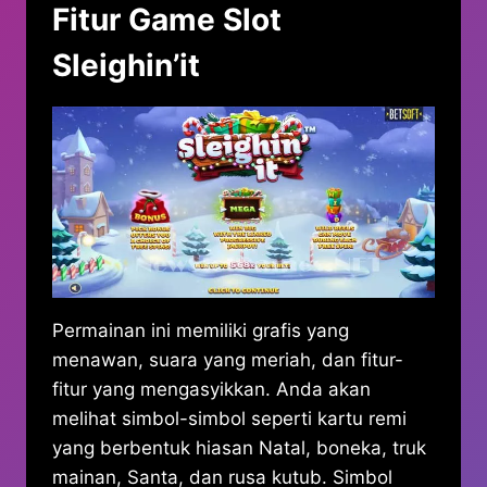
Fitur Game Slot
Sleighin’it
Permainan ini memiliki grafis yang
menawan, suara yang meriah, dan fitur-
fitur yang mengasyikkan. Anda akan
melihat simbol-simbol seperti kartu remi
yang berbentuk hiasan Natal, boneka, truk
mainan, Santa, dan rusa kutub. Simbol