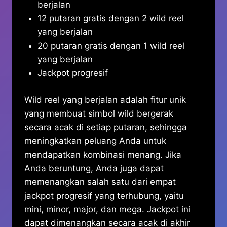
berjalan
12 putaran gratis dengan 2 wild reel
yang berjalan
20 putaran gratis dengan 1 wild reel
yang berjalan
Jackpot progresif
Wild reel yang berjalan adalah fitur unik
yang membuat simbol wild bergerak
secara acak di setiap putaran, sehingga
meningkatkan peluang Anda untuk
mendapatkan kombinasi menang. Jika
Anda beruntung, Anda juga dapat
memenangkan salah satu dari empat
jackpot progresif yang terhubung, yaitu
mini, minor, major, dan mega. Jackpot ini
dapat dimenangkan secara acak di akhir