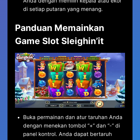
Anda dengan memilih kepala atau ekor
di setiap putaran yang menang.
Panduan Memainkan
Game Slot Sleighin’it
Buka permainan dan atur taruhan Anda
dengan menekan tombol “+” dan “-” di
panel kontrol. Anda dapat bertaruh