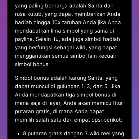
yang paling berharga adalah Santa dan
rusa kutub, yang dapat memberikan Anda
hadiah hingga 10x taruhan Anda jika Anda
mendapatkan lima simbol yang sama di
payline. Selain itu, ada juga simbol hadiah
yang berfungsi sebagai wild, yang dapat
menggantikan semua simbol lain kecuali
simbol bonus.
Simbol bonus adalah karung Santa, yang
dapat muncul di gulungan 1, 3, dan 5. Jika
Anda mendapatkan tiga simbol bonus di
mana saja di layar, Anda akan memicu fitur
putaran gratis, di mana Anda dapat
memilih salah satu dari empat opsi berikut:
8 putaran gratis dengan 3 wild reel yang