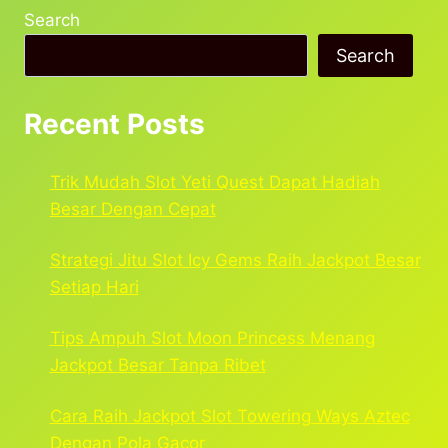
Search
Search
Recent Posts
Trik Mudah Slot Yeti Quest Dapat Hadiah
Besar Dengan Cepat
Strategi Jitu Slot Icy Gems Raih Jackpot Besar
Setiap Hari
Tips Ampuh Slot Moon Princess Menang
Jackpot Besar Tanpa Ribet
Cara Raih Jackpot Slot Towering Ways Aztec
Dengan Pola Gacor