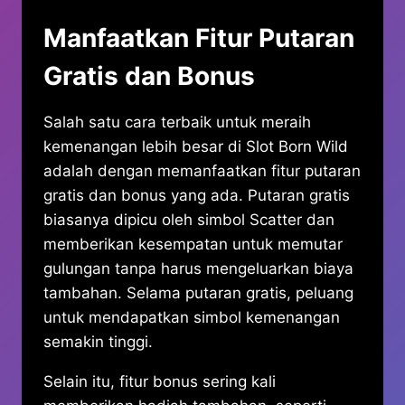
Manfaatkan Fitur Putaran
Gratis dan Bonus
Salah satu cara terbaik untuk meraih
kemenangan lebih besar di Slot Born Wild
adalah dengan memanfaatkan fitur putaran
gratis dan bonus yang ada. Putaran gratis
biasanya dipicu oleh simbol Scatter dan
memberikan kesempatan untuk memutar
gulungan tanpa harus mengeluarkan biaya
tambahan. Selama putaran gratis, peluang
untuk mendapatkan simbol kemenangan
semakin tinggi.
Selain itu, fitur bonus sering kali