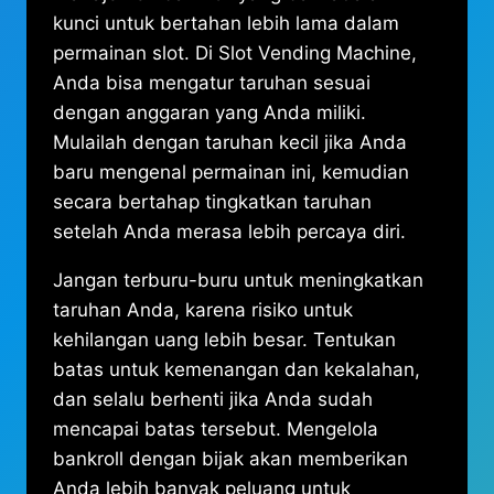
kunci untuk bertahan lebih lama dalam
permainan slot. Di Slot Vending Machine,
Anda bisa mengatur taruhan sesuai
dengan anggaran yang Anda miliki.
Mulailah dengan taruhan kecil jika Anda
baru mengenal permainan ini, kemudian
secara bertahap tingkatkan taruhan
setelah Anda merasa lebih percaya diri.
Jangan terburu-buru untuk meningkatkan
taruhan Anda, karena risiko untuk
kehilangan uang lebih besar. Tentukan
batas untuk kemenangan dan kekalahan,
dan selalu berhenti jika Anda sudah
mencapai batas tersebut. Mengelola
bankroll dengan bijak akan memberikan
Anda lebih banyak peluang untuk