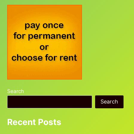
Search
Search
Recent Posts