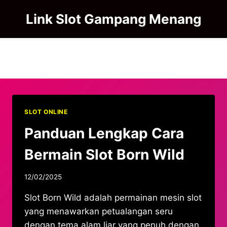
Skip
Link Slot Gampang Menang
to
content
Panduan Lengkap
SLOT ONLINE
Panduan Lengkap Cara
Bermain Slot Born Wild
12/02/2025
Slot Born Wild adalah permainan mesin slot
yang menawarkan petualangan seru
dengan tema alam liar yang penuh dengan