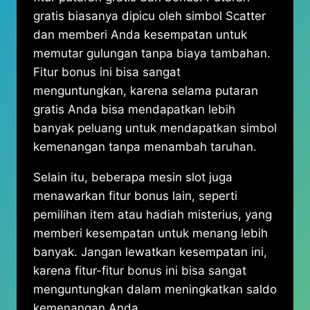
gratis biasanya dipicu oleh simbol Scatter
dan memberi Anda kesempatan untuk
memutar gulungan tanpa biaya tambahan.
Fitur bonus ini bisa sangat
menguntungkan, karena selama putaran
gratis Anda bisa mendapatkan lebih
banyak peluang untuk mendapatkan simbol
kemenangan tanpa menambah taruhan.
Selain itu, beberapa mesin slot juga
menawarkan fitur bonus lain, seperti
pemilihan item atau hadiah misterius, yang
memberi kesempatan untuk menang lebih
banyak. Jangan lewatkan kesempatan ini,
karena fitur-fitur bonus ini bisa sangat
menguntungkan dalam meningkatkan saldo
kemenangan Anda.