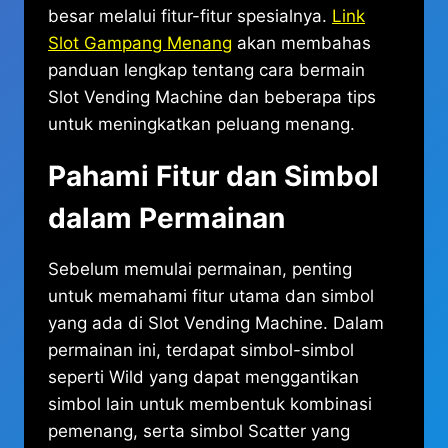
besar melalui fitur-fitur spesialnya.
Link
Slot Gampang Menang
akan membahas
panduan lengkap tentang cara bermain
Slot Vending Machine dan beberapa tips
untuk meningkatkan peluang menang.
Pahami Fitur dan Simbol
dalam Permainan
Sebelum memulai permainan, penting
untuk memahami fitur utama dan simbol
yang ada di Slot Vending Machine. Dalam
permainan ini, terdapat simbol-simbol
seperti Wild yang dapat menggantikan
simbol lain untuk membentuk kombinasi
pemenang, serta simbol Scatter yang