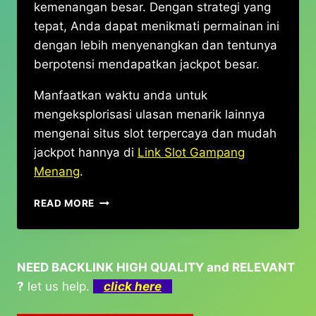
kemenangan besar. Dengan strategi yang
tepat, Anda dapat menikmati permainan ini
dengan lebih menyenangkan dan tentunya
berpotensi mendapatkan jackpot besar.
Manfaatkan waktu anda untuk
mengeksplorisasi ulasan menarik lainnya
mengenai situs slot terpercaya dan mudah
jackpot hannya di
Link Slot Gampang
Menang
.
PANDUAN
READ MORE
LENGKAP
CARA
BERMAIN
SLOT
NEED BACKLINK HIGH QUALITY and RELEVANT
VENDING
?
let us help.
click here
MACHINE