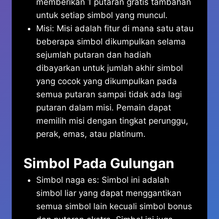
memberikan 1 putaran gratis tambahan
untuk setiap simbol yang muncul.
Misi: Misi adalah fitur di mana satu atau
beberapa simbol dikumpulkan selama
sejumlah putaran dan hadiah
dibayarkan untuk jumlah akhir simbol
yang cocok yang dikumpulkan pada
semua putaran sampai tidak ada lagi
putaran dalam misi. Pemain dapat
memilih misi dengan tingkat perunggu,
perak, emas, atau platinum.
Simbol Pada Gulungan
Simbol naga es: Simbol ini adalah
simbol liar yang dapat menggantikan
semua simbol lain kecuali simbol bonus