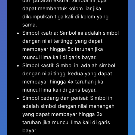
dan putaran ekstra. Simbol ini juga
dapat membentuk kolom liar jika
dikumpulkan tiga kali di kolom yang
sama.
Simbol ksatria: Simbol ini adalah simbol
dengan nilai tertinggi yang dapat
membayar hingga 5x taruhan jika
muncul lima kali di garis bayar.
Simbol kastil: Simbol ini adalah simbol
dengan nilai tinggi kedua yang dapat
membayar hingga 4x taruhan jika
muncul lima kali di garis bayar.
Simbol pedang dan perisai: Simbol ini
adalah simbol dengan nilai menengah
yang dapat membayar hingga 3x
taruhan jika muncul lima kali di garis
bayar.