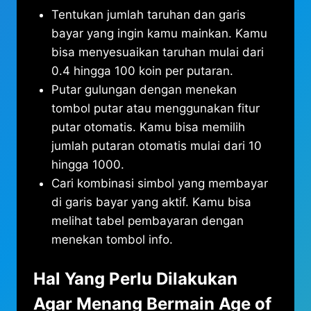
Tentukan jumlah taruhan dan garis
bayar yang ingin kamu mainkan. Kamu
bisa menyesuaikan taruhan mulai dari
0.4 hingga 100 koin per putaran.
Putar gulungan dengan menekan
tombol putar atau menggunakan fitur
putar otomatis. Kamu bisa memilih
jumlah putaran otomatis mulai dari 10
hingga 1000.
Cari kombinasi simbol yang membayar
di garis bayar yang aktif. Kamu bisa
melihat tabel pembayaran dengan
menekan tombol info.
Hal Yang Perlu Dilakukan
Agar Menang Bermain Age of