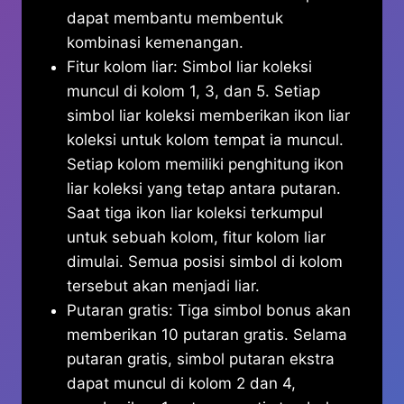
dapat membantu membentuk
kombinasi kemenangan.
Fitur kolom liar: Simbol liar koleksi
muncul di kolom 1, 3, dan 5. Setiap
simbol liar koleksi memberikan ikon liar
koleksi untuk kolom tempat ia muncul.
Setiap kolom memiliki penghitung ikon
liar koleksi yang tetap antara putaran.
Saat tiga ikon liar koleksi terkumpul
untuk sebuah kolom, fitur kolom liar
dimulai. Semua posisi simbol di kolom
tersebut akan menjadi liar.
Putaran gratis: Tiga simbol bonus akan
memberikan 10 putaran gratis. Selama
putaran gratis, simbol putaran ekstra
dapat muncul di kolom 2 dan 4,