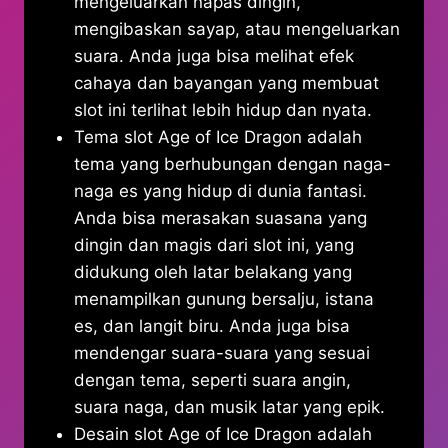
mengeluarkan napas dingin,
mengibaskan sayap, atau mengeluarkan
suara. Anda juga bisa melihat efek
cahaya dan bayangan yang membuat
slot ini terlihat lebih hidup dan nyata.
Tema slot Age of Ice Dragon adalah
tema yang berhubungan dengan naga-
naga es yang hidup di dunia fantasi.
Anda bisa merasakan suasana yang
dingin dan magis dari slot ini, yang
didukung oleh latar belakang yang
menampilkan gunung bersalju, istana
es, dan langit biru. Anda juga bisa
mendengar suara-suara yang sesuai
dengan tema, seperti suara angin,
suara naga, dan musik latar yang epik.
Desain slot Age of Ice Dragon adalah