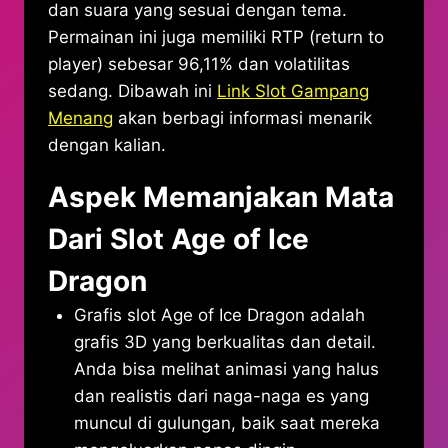
dan suara yang sesuai dengan tema.
Permainan ini juga memiliki RTP (return to
player) sebesar 96,11% dan volatilitas
sedang. Dibawah ini
Link Slot Gampang
Menang
akan berbagi informasi menarik
dengan kalian.
Aspek Memanjakan Mata
Dari Slot Age of Ice
Dragon
Grafis slot Age of Ice Dragon adalah
grafis 3D yang berkualitas dan detail.
Anda bisa melihat animasi yang halus
dan realistis dari naga-naga es yang
muncul di gulungan, baik saat mereka