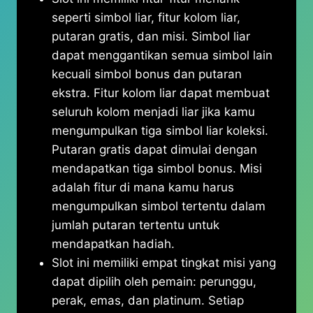
seperti simbol liar, fitur kolom liar,
putaran gratis, dan misi. Simbol liar
dapat menggantikan semua simbol lain
kecuali simbol bonus dan putaran
ekstra. Fitur kolom liar dapat membuat
seluruh kolom menjadi liar jika kamu
mengumpulkan tiga simbol liar koleksi.
Putaran gratis dapat dimulai dengan
mendapatkan tiga simbol bonus. Misi
adalah fitur di mana kamu harus
mengumpulkan simbol tertentu dalam
jumlah putaran tertentu untuk
mendapatkan hadiah.
Slot ini memiliki empat tingkat misi yang
dapat dipilih oleh pemain: perunggu,
perak, emas, dan platinum. Setiap