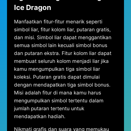
Ice Dragon
Manfaatkan fitur-fitur menarik seperti
simbol liar, fitur kolom liar, putaran gratis,
dan misi. Simbol liar dapat menggantikan
semua simbol lain kecuali simbol bonus
dan putaran ekstra. Fitur kolom liar dapat
membuat seluruh kolom menjadi liar jika
kamu mengumpulkan tiga simbol liar
koleksi. Putaran gratis dapat dimulai
dengan mendapatkan tiga simbol bonus.
Misi adalah fitur di mana kamu harus
mengumpulkan simbol tertentu dalam
jumlah putaran tertentu untuk
mendapatkan hadiah.
Nikmati grafis dan suara yang memukau