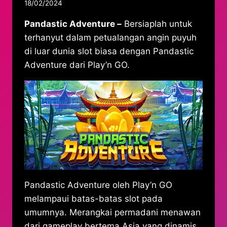
18/02/2024
Pandastic Adventure –
Bersiaplah untuk
terhanyut dalam petualangan angin puyuh
di luar dunia slot biasa dengan Pandastic
Adventure dari Play’n GO.
Pandastic Adventure oleh Play’n GO
melampaui batas-batas slot pada
umumnya. Merangkai permadani menawan
dari gameplay bertema Asia yang dinamis,