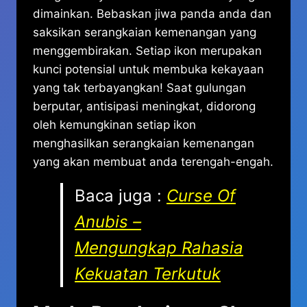
dimainkan. Bebaskan jiwa panda anda dan
saksikan serangkaian kemenangan yang
menggembirakan. Setiap ikon merupakan
kunci potensial untuk membuka kekayaan
yang tak terbayangkan! Saat gulungan
berputar, antisipasi meningkat, didorong
oleh kemungkinan setiap ikon
menghasilkan serangkaian kemenangan
yang akan membuat anda terengah-engah.
Baca juga :
Curse Of
Anubis –
Mengungkap Rahasia
Kekuatan Terkutuk