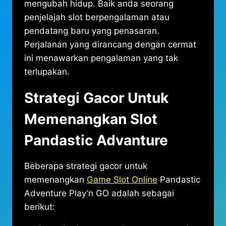
mengubah hidup. Baik anda seorang
penjelajah slot berpengalaman atau
pendatang baru yang penasaran.
Perjalanan yang dirancang dengan cermat
ini menawarkan pengalaman yang tak
terlupakan.
Strategi Gacor Untuk
Memenangkan Slot
Pandastic Advanture
Beberapa strategi gacor untuk
memenangkan
Game Slot Online
Pandastic
Adventure Play’n GO adalah sebagai
berikut: