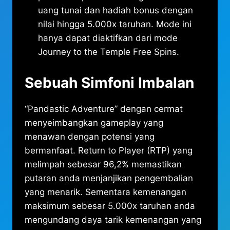
uang tunai dan hadiah bonus dengan
nilai hingga 5.000x taruhan. Mode ini
hanya dapat diaktifkan dari mode
Journey to the Temple Free Spins.
Sebuah Simfoni Imbalan
“Pandastic Adventure” dengan cermat
menyeimbangkan gameplay yang
menawan dengan potensi yang
bermanfaat. Return to Player (RTP) yang
melimpah sebesar 96,2% memastikan
putaran anda menjanjikan pengembalian
yang menarik. Sementara kemenangan
maksimum sebesar 5.000x taruhan anda
mengundang daya tarik kemenangan yang