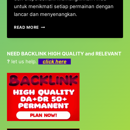
untuk menikmati setiap permainan dengan
lancar dan menyenangkan.
PANDASTIC
READ MORE
ADVENTURE
PETUALANGAN
PANDASTIC
MENDEBARKAN
NEED BACKLINK HIGH QUALITY and RELEVANT
BERSAMA
?
let us help.
click here
PLAY’N
GO