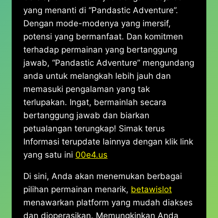
yang menanti di “Pandastic Adventure”.
Dengan mode-modenya yang imersif,
potensi yang bermanfaat. Dan komitmen
terhadap permainan yang bertanggung
jawab, “Pandastic Adventure” mengundang
anda untuk melangkah lebih jauh dan
memasuki pengalaman yang tak
terlupakan. Ingat, bermainlah secara
bertanggung jawab dan biarkan
petualangan terungkap! Simak terus
Informasi terupdate lainnya dengan klik link
yang satu ini
00e4.us
Di sini, Anda akan menemukan berbagai
pilihan permainan menarik,
betawislot
menawarkan platform yang mudah diakses
dan dioperasikan. Memungkinkan Anda