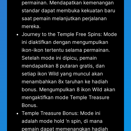
permainan. Mendapatkan kemenangan
standar dapat membuka kekuatan baru
saat pemain melanjutkan perjalanan
mereka.
Journey to the Temple Free Spins: Mode
ini diaktifkan dengan mengumpulkan
ikon-ikon tertentu selama permainan.
Setelah mode ini dipicu, pemain
mendapatkan 8 putaran gratis, dan
setiap ikon Wild yang muncul akan
menambahkan 8x taruhan ke hadiah
bonus. Mengumpulkan 8 ikon Wild akan
mengaktifkan mode Temple Treasure
Bonus.
Temple Treasure Bonus: Mode ini
adalah mode hold ‘n spin, di mana
pemain dapat memenangkan hadiah