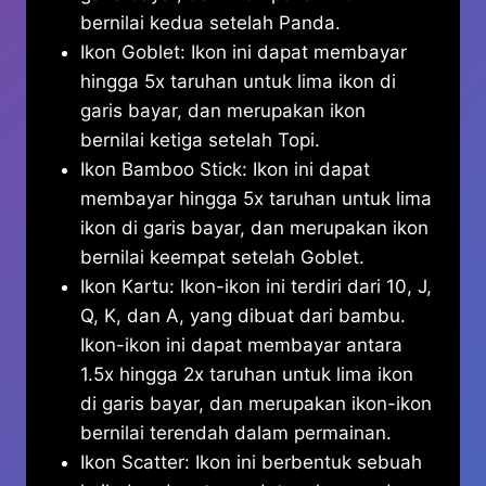
bernilai kedua setelah Panda.
Ikon Goblet: Ikon ini dapat membayar
hingga 5x taruhan untuk lima ikon di
garis bayar, dan merupakan ikon
bernilai ketiga setelah Topi.
Ikon Bamboo Stick: Ikon ini dapat
membayar hingga 5x taruhan untuk lima
ikon di garis bayar, dan merupakan ikon
bernilai keempat setelah Goblet.
Ikon Kartu: Ikon-ikon ini terdiri dari 10, J,
Q, K, dan A, yang dibuat dari bambu.
Ikon-ikon ini dapat membayar antara
1.5x hingga 2x taruhan untuk lima ikon
di garis bayar, dan merupakan ikon-ikon
bernilai terendah dalam permainan.
Ikon Scatter: Ikon ini berbentuk sebuah