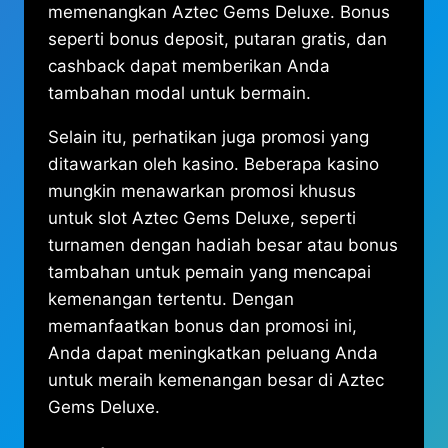
memenangkan Aztec Gems Deluxe. Bonus
seperti bonus deposit, putaran gratis, dan
cashback dapat memberikan Anda
tambahan modal untuk bermain.
Selain itu, perhatikan juga promosi yang
ditawarkan oleh kasino. Beberapa kasino
mungkin menawarkan promosi khusus
untuk slot Aztec Gems Deluxe, seperti
turnamen dengan hadiah besar atau bonus
tambahan untuk pemain yang mencapai
kemenangan tertentu. Dengan
memanfaatkan bonus dan promosi ini,
Anda dapat meningkatkan peluang Anda
untuk meraih kemenangan besar di Aztec
Gems Deluxe.