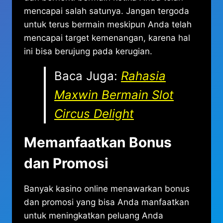
mencapai salah satunya. Jangan tergoda
untuk terus bermain meskipun Anda telah
mencapai target kemenangan, karena hal
ini bisa berujung pada kerugian.
Baca Juga:
Rahasia
Maxwin Bermain Slot
Circus Delight
Memanfaatkan Bonus
dan Promosi
Banyak kasino online menawarkan bonus
dan promosi yang bisa Anda manfaatkan
untuk meningkatkan peluang Anda