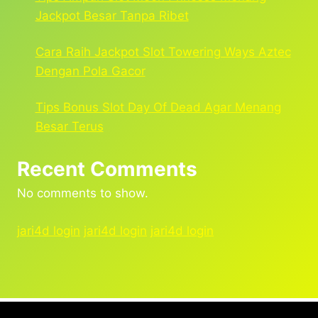
Jackpot Besar Tanpa Ribet
Cara Raih Jackpot Slot Towering Ways Aztec
Dengan Pola Gacor
Tips Bonus Slot Day Of Dead Agar Menang
Besar Terus
Recent Comments
No comments to show.
jari4d login
jari4d login
jari4d login