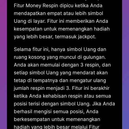
Fitur Money Respin dipicu ketika Anda
mendapatkan empat atau lebih simbol
Uang di layar. Fitur ini memberikan Anda
kesempatan untuk memenangkan hadiah
yang lebih besar, termasuk jackpot.
Selama fitur ini, hanya simbol Uang dan
ruang kosong yang muncul di gulungan.
Anda akan memulai dengan 3 respin, dan
setiap simbol Uang yang mendarat akan
tetap di tempatnya dan mengatur ulang
jumlah respin menjadi 3. Fitur ini berakhir
ketika Anda kehabisan respin atau semua
posisi terisi dengan simbol Uang. Jika Anda
berhasil mengisi semua posisi, Anda
berkesempatan untuk memenangkan
hadiah yang lebih besar melalui Fitur