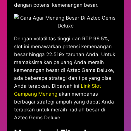
dengan potensi kemenangan besar.
Dengan volatilitas tinggi dan RTP 96,5%,
slot ini menawarkan potensi kemenangan
besar hingga 22.519x taruhan Anda. Untuk
memaksimalkan peluang Anda meraih
kemenangan besar di Aztec Gems Deluxe,
ada beberapa strategi dan tips yang bisa
Anda terapkan. Dibawah ini
Link Slot
Gampang Menang
akan membahas
berbagai strategi ampuh yang dapat Anda
terapkan untuk meraih hadiah besar di
Aztec Gems Deluxe.