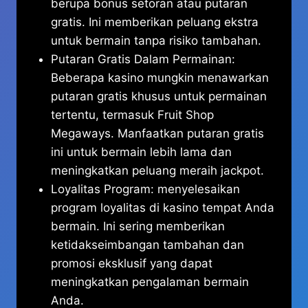
berupa bonus setoran atau putaran
gratis. Ini memberikan peluang ekstra
untuk bermain tanpa risiko tambahan.
Putaran Gratis Dalam Permainan:
Beberapa kasino mungkin menawarkan
putaran gratis khusus untuk permainan
tertentu, termasuk Fruit Shop
Megaways. Manfaatkan putaran gratis
ini untuk bermain lebih lama dan
meningkatkan peluang meraih jackpot.
Loyalitas Program: menyelesaikan
program loyalitas di kasino tempat Anda
bermain. Ini sering memberikan
ketidakseimbangan tambahan dan
promosi eksklusif yang dapat
meningkatkan pengalaman bermain
Anda.