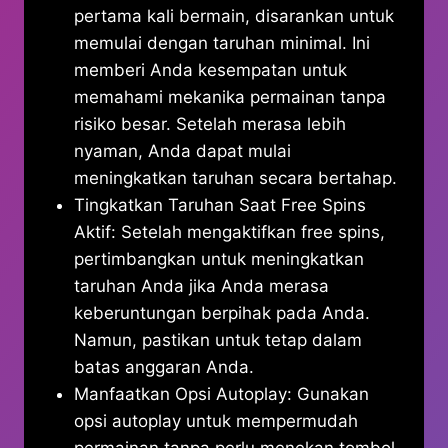
pertama kali bermain, disarankan untuk
memulai dengan taruhan minimal. Ini
memberi Anda kesempatan untuk
memahami mekanika permainan tanpa
risiko besar. Setelah merasa lebih
nyaman, Anda dapat mulai
meningkatkan taruhan secara bertahap.
Tingkatkan Taruhan Saat Free Spins
Aktif: Setelah mengaktifkan free spins,
pertimbangkan untuk meningkatkan
taruhan Anda jika Anda merasa
keberuntungan berpihak pada Anda.
Namun, pastikan untuk tetap dalam
batas anggaran Anda.
Manfaatkan Opsi Autoplay: Gunakan
opsi autoplay untuk mempermudah
permainan tanpa perlu menekan tombol