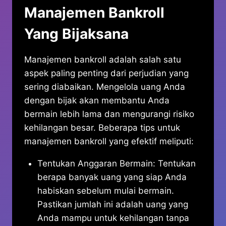
Manajemen Bankroll
Yang Bijaksana
Manajemen bankroll adalah salah satu
aspek paling penting dari perjudian yang
sering diabaikan. Mengelola uang Anda
dengan bijak akan membantu Anda
bermain lebih lama dan mengurangi risiko
kehilangan besar. Beberapa tips untuk
manajemen bankroll yang efektif meliputi:
Tentukan Anggaran Bermain: Tentukan
berapa banyak uang yang siap Anda
habiskan sebelum mulai bermain.
Pastikan jumlah ini adalah uang yang
Anda mampu untuk kehilangan tanpa