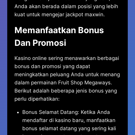
Anda akan berada dalam posisi yang lebih
kuat untuk mengejar jackpot maxwin.
Memanfaatkan Bonus
Dan Promosi
Kasino online sering menawarkan berbagai
bonus dan promosi yang dapat
meningkatkan peluang Anda untuk menang
dalam permainan Fruit Shop Megaways.
Berikut adalah beberapa jenis bonus yang
perlu diperhatikan:
Bonus Selamat Datang: Ketika Anda
mendaftar di kasino baru, manfaatkan
bonus selamat datang yang sering kali