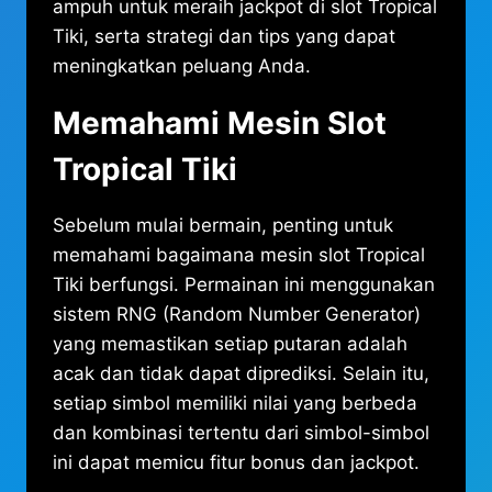
ampuh untuk meraih jackpot di slot Tropical
Tiki, serta strategi dan tips yang dapat
meningkatkan peluang Anda.
Memahami Mesin Slot
Tropical Tiki
Sebelum mulai bermain, penting untuk
memahami bagaimana mesin slot Tropical
Tiki berfungsi. Permainan ini menggunakan
sistem RNG (Random Number Generator)
yang memastikan setiap putaran adalah
acak dan tidak dapat diprediksi. Selain itu,
setiap simbol memiliki nilai yang berbeda
dan kombinasi tertentu dari simbol-simbol
ini dapat memicu fitur bonus dan jackpot.