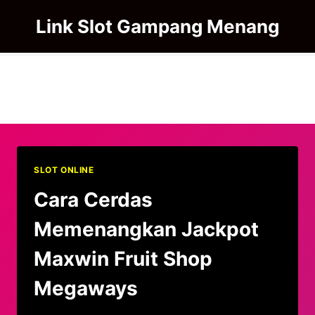
Skip
Link Slot Gampang Menang
to
content
Manajemen Bankroll
yang Bijaksana
SLOT ONLINE
Cara Cerdas
Memenangkan Jackpot
Maxwin Fruit Shop
Megaways