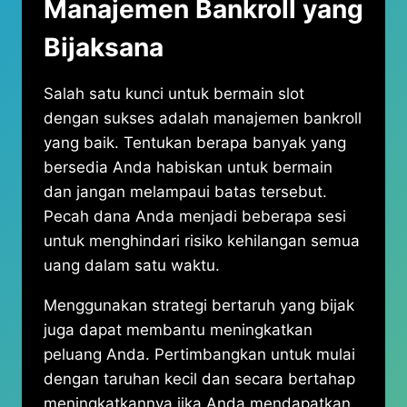
Manajemen Bankroll yang
Bijaksana
Salah satu kunci untuk bermain slot
dengan sukses adalah manajemen bankroll
yang baik. Tentukan berapa banyak yang
bersedia Anda habiskan untuk bermain
dan jangan melampaui batas tersebut.
Pecah dana Anda menjadi beberapa sesi
untuk menghindari risiko kehilangan semua
uang dalam satu waktu.
Menggunakan strategi bertaruh yang bijak
juga dapat membantu meningkatkan
peluang Anda. Pertimbangkan untuk mulai
dengan taruhan kecil dan secara bertahap
meningkatkannya jika Anda mendapatkan