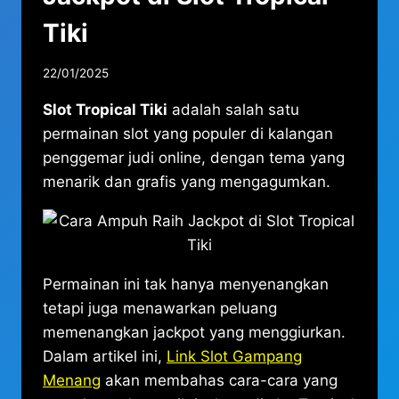
Tiki
22/01/2025
Slot Tropical Tiki
adalah salah satu
permainan slot yang populer di kalangan
penggemar judi online, dengan tema yang
menarik dan grafis yang mengagumkan.
Permainan ini tak hanya menyenangkan
tetapi juga menawarkan peluang
memenangkan jackpot yang menggiurkan. ​
Dalam artikel ini,
Link Slot Gampang
Menang
akan membahas cara-cara yang