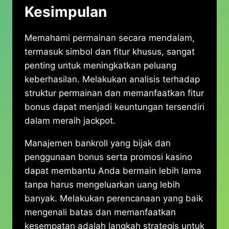
Kesimpulan
Memahami permainan secara mendalam,
termasuk simbol dan fitur khusus, sangat
penting untuk meningkatkan peluang
keberhasilan.​ Melakukan analisis terhadap
struktur permainan dan memanfaatkan fitur
bonus dapat menjadi keuntungan tersendiri
dalam meraih jackpot.
Manajemen bankroll yang bijak dan
penggunaan bonus serta promosi kasino
dapat membantu Anda bermain lebih lama
tanpa harus mengeluarkan uang lebih
banyak. Melakukan perencanaan yang baik
mengenali batas dan memanfaatkan
kesempatan adalah langkah strategis untuk