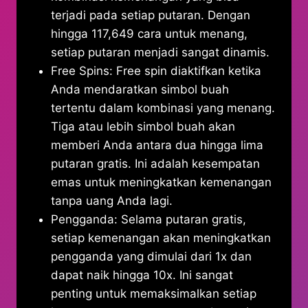
terjadi pada setiap putaran. Dengan
hingga 117,649 cara untuk menang,
setiap putaran menjadi sangat dinamis.
Free Spins: Free spin diaktifkan ketika
Anda mendaratkan simbol buah
tertentu dalam kombinasi yang menang.
Tiga atau lebih simbol buah akan
memberi Anda antara dua hingga lima
putaran gratis. Ini adalah kesempatan
emas untuk meningkatkan kemenangan
tanpa uang Anda lagi.
Pengganda: Selama putaran gratis,
setiap kemenangan akan meningkatkan
pengganda yang dimulai dari 1x dan
dapat naik hingga 10x. Ini sangat
penting untuk memaksimalkan setiap