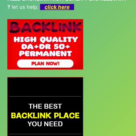
SLOT
?
let us help.
click here
ONLINE
SUPERMANIA