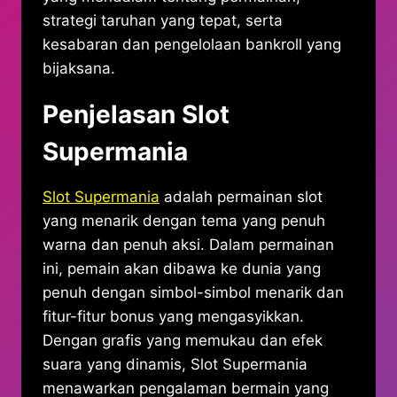
strategi taruhan yang tepat, serta
kesabaran dan pengelolaan bankroll yang
bijaksana.
Penjelasan Slot
Supermania
Slot Supermania
adalah permainan slot
yang menarik dengan tema yang penuh
warna dan penuh aksi. Dalam permainan
ini, pemain akan dibawa ke dunia yang
penuh dengan simbol-simbol menarik dan
fitur-fitur bonus yang mengasyikkan.
Dengan grafis yang memukau dan efek
suara yang dinamis, Slot Supermania
menawarkan pengalaman bermain yang