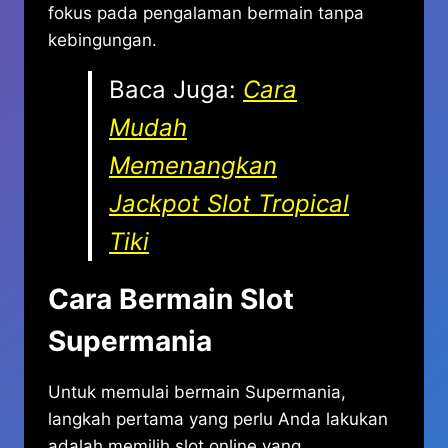
fokus pada pengalaman bermain tanpa
kebingungan.
Baca Juga:
Cara
Mudah
Memenangkan
Jackpot Slot Tropical
Tiki
Cara Bermain Slot
Supermania
Untuk memulai bermain Supermania,
langkah pertama yang perlu Anda lakukan
adalah memilih slot online yang