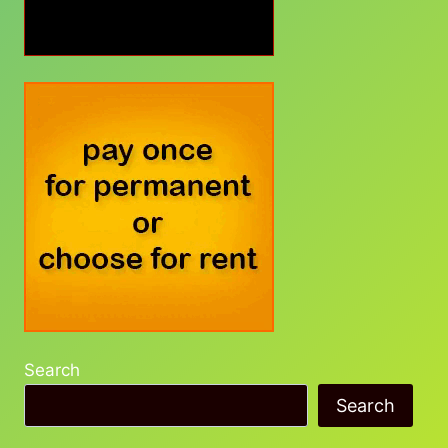
Search
Search