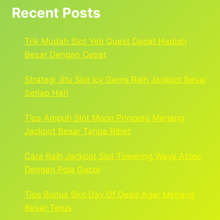
Recent Posts
Trik Mudah Slot Yeti Quest Dapat Hadiah
Besar Dengan Cepat
Strategi Jitu Slot Icy Gems Raih Jackpot Besar
Setiap Hari
Tips Ampuh Slot Moon Princess Menang
Jackpot Besar Tanpa Ribet
Cara Raih Jackpot Slot Towering Ways Aztec
Dengan Pola Gacor
Tips Bonus Slot Day Of Dead Agar Menang
Besar Terus