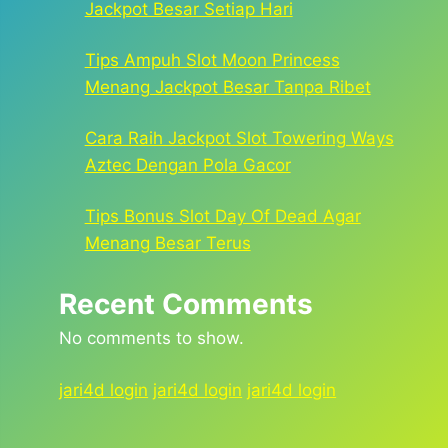
Jackpot Besar Setiap Hari
Tips Ampuh Slot Moon Princess
Menang Jackpot Besar Tanpa Ribet
Cara Raih Jackpot Slot Towering Ways
Aztec Dengan Pola Gacor
Tips Bonus Slot Day Of Dead Agar
Menang Besar Terus
Recent Comments
No comments to show.
jari4d login
jari4d login
jari4d login