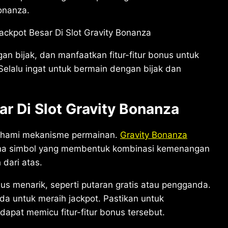
onanza.
an bijak, dan manfaatkan fitur-fitur bonus untuk
lalu ingat untuk bermain dengan bijak dan
r Di Slot Gravity Bonanza
ahami mekanisme permainan.
Gravity Bonanza
ana simbol yang membentuk kombinasi kemenangan
 dari atas.
bonus menarik, seperti putaran gratis atau pengganda.
nda untuk meraih jackpot. Pastikan untuk
dapat memicu fitur-fitur bonus tersebut.