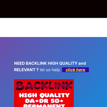
nza
NEED BACKLINK HIGH QUALITY and
RELEVANT ?
let us help.
click here