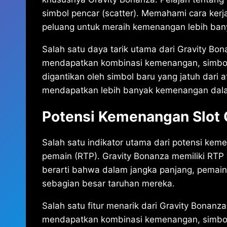
simbol pencar (scatter). Memahami cara kerj
peluang untuk meraih kemenangan lebih ban
Salah satu daya tarik utama dari Gravity Bon
mendapatkan kombinasi kemenangan, simbo
digantikan oleh simbol baru yang jatuh dari
mendapatkan lebih banyak kemenangan dala
Potensi Kemenangan Slot 
Salah satu indikator utama dari potensi kem
pemain (RTP). Gravity Bonanza memiliki RTP y
berarti bahwa dalam jangka panjang, pema
sebagian besar taruhan mereka.
Salah satu fitur menarik dari Gravity Bonan
mendapatkan kombinasi kemenangan, simbol-