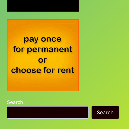
Search
Search