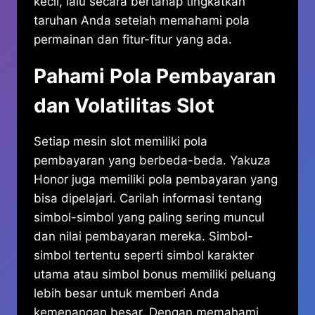
kecil, lalu secara bertahap tingkatkan
taruhan Anda setelah memahami pola
permainan dan fitur-fitur yang ada.
Pahami Pola Pembayaran
dan Volatilitas Slot
Setiap mesin slot memiliki pola
pembayaran yang berbeda-beda. Yakuza
Honor juga memiliki pola pembayaran yang
bisa dipelajari. Carilah informasi tentang
simbol-simbol yang paling sering muncul
dan nilai pembayaran mereka. Simbol-
simbol tertentu seperti simbol karakter
utama atau simbol bonus memiliki peluang
lebih besar untuk memberi Anda
kemenangan besar. Dengan memahami