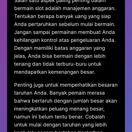
Salah satu aspek paling penting dalam
bermain slot adalah manajemen anggaran.
Tentukan berapa banyak uang yang siap
Anda pertaruhkan sebelum mulai bermain.
Jangan sampai permainan membuat Anda
kehilangan kontrol atas pengeluaran Anda.
Dengan memiliki batas anggaran yang
jelas, Anda bisa bermain dengan lebih
tenang dan tidak terburu-buru untuk
mendapatkan kemenangan besar.
Penting juga untuk memperhatikan besaran
taruhan Anda. Banyak pemain merasa
bahwa bertaruh dengan jumlah besar akan
meningkatkan peluang menang besar,
namun ini belum tentu benar. Cobalah
untuk mulai dengan taruhan yang lebih