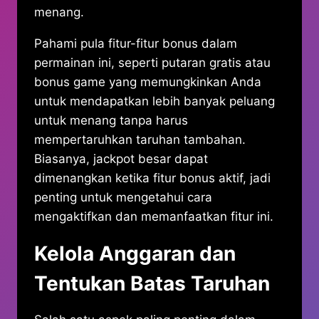
menang.
Pahami pula fitur-fitur bonus dalam
permainan ini, seperti putaran gratis atau
bonus game yang memungkinkan Anda
untuk mendapatkan lebih banyak peluang
untuk menang tanpa harus
mempertaruhkan taruhan tambahan.
Biasanya, jackpot besar dapat
dimenangkan ketika fitur bonus aktif, jadi
penting untuk mengetahui cara
mengaktifkan dan memanfaatkan fitur ini.
Kelola Anggaran dan
Tentukan Batas Taruhan