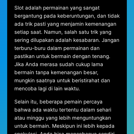
Slot adalah permainan yang sangat
bergantung pada keberuntungan, dan tidak
ada trik pasti yang menjamin kemenangan
setiap saat. Namun, salah satu trik yang
sering dilupakan adalah kesabaran. Jangan
terburu-buru dalam permainan dan
pastikan untuk bermain dengan tenang.
Jika Anda merasa sudah cukup lama
bermain tanpa kemenangan besar,
mungkin saatnya untuk beristirahat dan
mencoba lagi di lain waktu.
Selain itu, beberapa pemain percaya
bahwa ada waktu tertentu dalam sehari
atau minggu yang lebih menguntungkan
untuk bermain. Meskipun ini lebih kepada