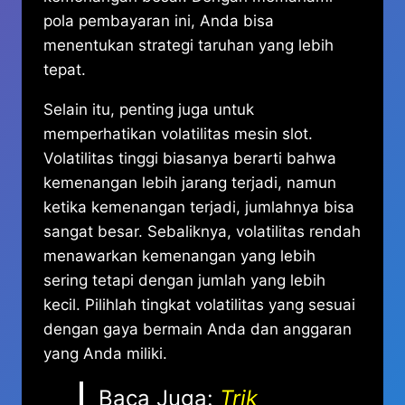
pola pembayaran ini, Anda bisa
menentukan strategi taruhan yang lebih
tepat.
Selain itu, penting juga untuk
memperhatikan volatilitas mesin slot.
Volatilitas tinggi biasanya berarti bahwa
kemenangan lebih jarang terjadi, namun
ketika kemenangan terjadi, jumlahnya bisa
sangat besar. Sebaliknya, volatilitas rendah
menawarkan kemenangan yang lebih
sering tetapi dengan jumlah yang lebih
kecil. Pilihlah tingkat volatilitas yang sesuai
dengan gaya bermain Anda dan anggaran
yang Anda miliki.
Baca Juga:
Trik