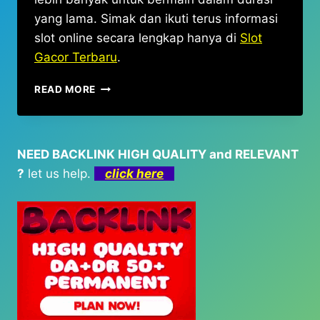
yang lama. Simak dan ikuti terus informasi
slot online secara lengkap hanya di
Slot
Gacor Terbaru
.
CARA
READ MORE
MUDAH
MENDAPATKAN
JACKPOT
DI
NEED BACKLINK HIGH QUALITY and RELEVANT
SLOT
?
let us help.
click here
MAGICIAN’S
SECRETS