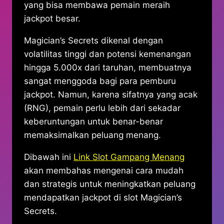
yang bisa membawa pemain meraih
jackpot besar.
Magician’s Secrets dikenal dengan
volatilitas tinggi dan potensi kemenangan
hingga 5.000x dari taruhan, membuatnya
sangat menggoda bagi para pemburu
jackpot. Namun, karena sifatnya yang acak
(RNG), pemain perlu lebih dari sekadar
keberuntungan untuk benar-benar
memaksimalkan peluang menang.
Dibawah ini
Link Slot Gampang Menang
akan membahas mengenai cara mudah
dan strategis untuk meningkatkan peluang
mendapatkan jackpot di slot Magician’s
Secrets.