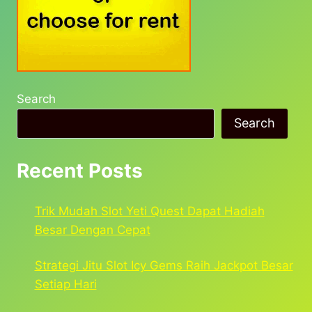
Search
Search
Recent Posts
Trik Mudah Slot Yeti Quest Dapat Hadiah
Besar Dengan Cepat
Strategi Jitu Slot Icy Gems Raih Jackpot Besar
Setiap Hari