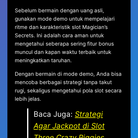
Sebelum bermain dengan uang asli,
gunakan mode demo untuk mempelajari
ritme dan karakteristik slot Magician’s
Secrets. Ini adalah cara aman untuk
mengetahui seberapa sering fitur bonus
muncul dan kapan waktu terbaik untuk
meningkatkan taruhan.
Dengan bermain di mode demo, Anda bisa
mencoba berbagai strategi tanpa takut
rugi, sekaligus mengetahui pola slot secara
lebih jelas.
Baca Juga:
Strategi
Agar Jackpot di Slot
Three Crazy Piggies