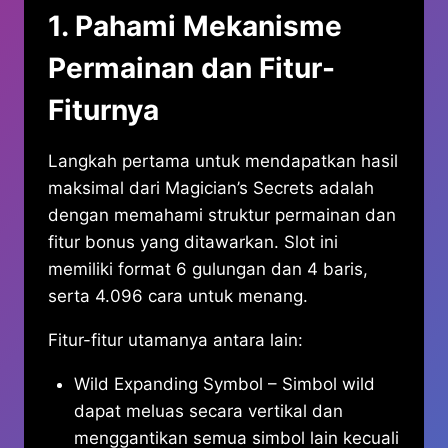
1. Pahami Mekanisme
Permainan dan Fitur-
Fiturnya
Langkah pertama untuk mendapatkan hasil
maksimal dari Magician’s Secrets adalah
dengan memahami struktur permainan dan
fitur bonus yang ditawarkan. Slot ini
memiliki format 6 gulungan dan 4 baris,
serta 4.096 cara untuk menang.
Fitur-fitur utamanya antara lain:
Wild Expanding Symbol – Simbol wild
dapat meluas secara vertikal dan
menggantikan semua simbol lain kecuali