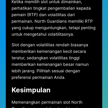
Ketika memilih slot untuk dimainkan,
perhatikan tingkat pengembalian kepada
pemain (RTP) dan volatilitas dari
permainan. North Guardians memiliki RTP
yang cukup menguntungkan, tetapi penting
untuk mengetahui volatilitasnya.
Slot dengan volatilitas rendah biasanya
memberikan kemenangan kecil secara
teratur, sedangkan volatilitas tinggi
memberikan kemenangan besar namun
lebih jarang. Pilihlah sesuai dengan
preferensi permainan Anda.
Kesimpulan
Memenangkan permainan slot North