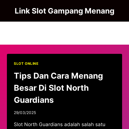
Skip
Link Slot Gampang Menang
to
content
Jackpot North Guardians
SLOT ONLINE
Tips Dan Cara Menang
Besar Di Slot North
Guardians
29/03/2025
Slot North Guardians adalah salah satu