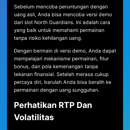
Sebelum mencoba peruntungan dengan
uang asli, Anda bisa mencoba versi demo
dari slot North Guardians. Ini adalah cara
yang baik untuk memahami permainan
tanpa risiko kehilangan uang.
Dengan bermain di versi demo, Anda dapat
mempelajari mekanisme permainan, fitur
bonus, dan pola kemenangan tanpa
tekanan finansial. Setelah merasa cukup
percaya diri, barulah Anda bisa beralih ke
permainan dengan uang sungguhan.
Perhatikan RTP Dan
Volatilitas