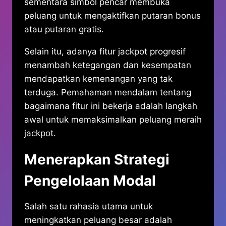
sementara simbol pencar membuka
peluang untuk mengaktifkan putaran bonus
atau putaran gratis.
Selain itu, adanya fitur jackpot progresif
menambah ketegangan dan kesempatan
mendapatkan kemenangan yang tak
terduga. Pemahaman mendalam tentang
bagaimana fitur ini bekerja adalah langkah
awal untuk memaksimalkan peluang meraih
jackpot.
Menerapkan Strategi
Pengelolaan Modal
Salah satu rahasia utama untuk
meningkatkan peluang besar adalah