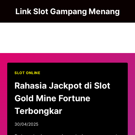
Skip
Link Slot Gampang Menang
to
content
jackpot di Slot Gold Mine
Fortune
SLOT ONLINE
Rahasia Jackpot di Slot
Gold Mine Fortune
Terbongkar
30/04/2025