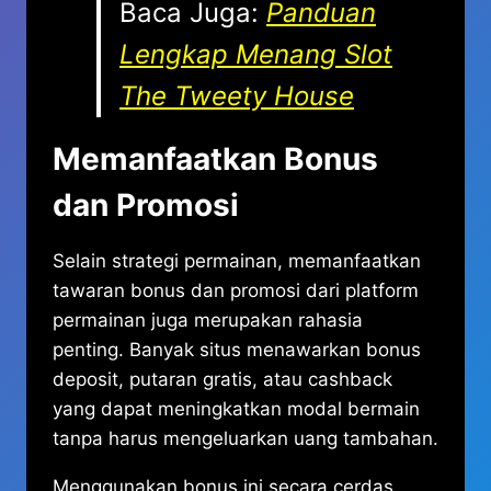
Baca Juga:
Panduan
Lengkap Menang Slot
The Tweety House
Memanfaatkan Bonus
dan Promosi
Selain strategi permainan, memanfaatkan
tawaran bonus dan promosi dari platform
permainan juga merupakan rahasia
penting. Banyak situs menawarkan bonus
deposit, putaran gratis, atau cashback
yang dapat meningkatkan modal bermain
tanpa harus mengeluarkan uang tambahan.
Menggunakan bonus ini secara cerdas