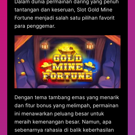
Dalam dunia permainan daring yang penuh
tantangan dan keseruan, Slot Gold Mine
Fortune menjadi salah satu pilihan favorit
para penggemar.
Dengan tema tambang emas yang menarik
dan fitur bonus yang melimpah, permainan
ini menawarkan peluang besar untuk
meraih kemenangan besar. Namun, apa
sebenarnya rahasia di balik keberhasilan