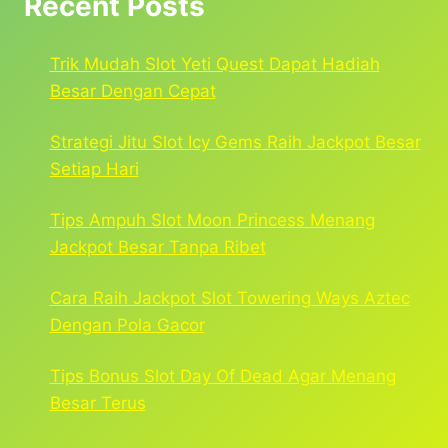
Recent Posts
Trik Mudah Slot Yeti Quest Dapat Hadiah
Besar Dengan Cepat
Strategi Jitu Slot Icy Gems Raih Jackpot Besar
Setiap Hari
Tips Ampuh Slot Moon Princess Menang
Jackpot Besar Tanpa Ribet
Cara Raih Jackpot Slot Towering Ways Aztec
Dengan Pola Gacor
Tips Bonus Slot Day Of Dead Agar Menang
Besar Terus