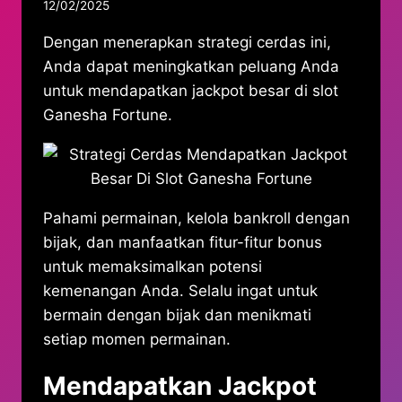
12/02/2025
Dengan menerapkan strategi cerdas ini,
Anda dapat meningkatkan peluang Anda
untuk mendapatkan jackpot besar di slot
Ganesha Fortune.
Pahami permainan, kelola bankroll dengan
bijak, dan manfaatkan fitur-fitur bonus
untuk memaksimalkan potensi
kemenangan Anda. Selalu ingat untuk
bermain dengan bijak dan menikmati
setiap momen permainan.
Mendapatkan Jackpot