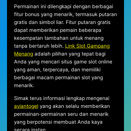
Permainan ini dilengkapi dengan berbagai
fitur bonus yang menarik, termasuk putaran
gratis dan simbol liar. Fitur putaran gratis
dapat memberikan pemain beberapa
kesempatan tambahan untuk menang
tanpa bertaruh lebih.
Link Slot Gampang
Menang
adalah pilihan yang tepat bagi
Anda yang mencari situs game slot online
yang aman, terpercaya, dan memiliki
berbagai macam permainan slot yang
menarik.
Simak terus informasi lengkap mengenai
aviantogel
yang akan selalu memberikan
permainan-permainan seru dan menarik
yang berpotensi membuat Anda kaya
secara instan.