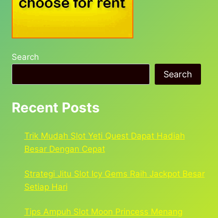
Search
Search
Recent Posts
Trik Mudah Slot Yeti Quest Dapat Hadiah
Besar Dengan Cepat
Strategi Jitu Slot Icy Gems Raih Jackpot Besar
Setiap Hari
Tips Ampuh Slot Moon Princess Menang