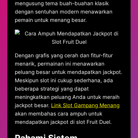
mengusung tema buah-buahan klasik
dengan sentuhan modern menawarkan
pemain untuk menang besar.
Dengan grafis yang cerah dan fitur-fitur
menarik, permainan ini menawarkan
peluang besar untuk mendapatkan jackpot.
Meskipun slot ini cukup sederhana, ada
beberapa strategi yang dapat
meningkatkan peluang Anda untuk meraih
jackpot besar.
Link Slot Gampang Menang
akan membahas cara ampuh untuk
mendapatkan jackpot di slot Fruit Duel.