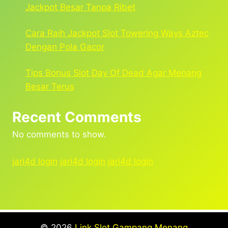
Jackpot Besar Tanpa Ribet
Cara Raih Jackpot Slot Towering Ways Aztec
Dengan Pola Gacor
Tips Bonus Slot Day Of Dead Agar Menang
Besar Terus
Recent Comments
No comments to show.
jari4d login
jari4d login
jari4d login
© 2026
Link Slot Gampang Menang