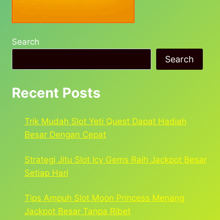
Search
Search
Recent Posts
Trik Mudah Slot Yeti Quest Dapat Hadiah
Besar Dengan Cepat
Strategi Jitu Slot Icy Gems Raih Jackpot Besar
Setiap Hari
Tips Ampuh Slot Moon Princess Menang
Jackpot Besar Tanpa Ribet