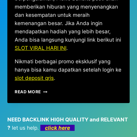
memberikan hiburan yang menyenangkan
dan kesempatan untuk meraih
kemenangan besar. Jika Anda ingin
mendapatkan hadiah yang lebih besar,
Anda bisa langsung kunjungi link berikut ini
SLOT VIRAL HARI INI
.
Nikmati berbagai promo eksklusif yang
hanya bisa kamu dapatkan setelah login ke
slot deposit qris
.
BOCORAN
READ MORE
TIPS
GACOR
DALAM
BERMAIN
NEED BACKLINK HIGH QUALITY and RELEVANT
SLOT
?
let us help.
click here
PICKLE
BANDITS