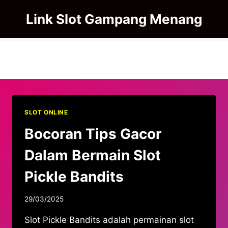
Skip
Link Slot Gampang Menang
to
content
Jackpot di Pickle Bandits
SLOT ONLINE
Bocoran Tips Gacor
Dalam Bermain Slot
Pickle Bandits
29/03/2025
Slot Pickle Bandits adalah permainan slot