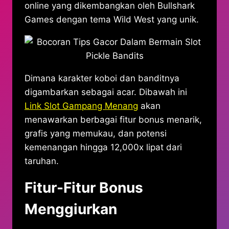
online yang dikembangkan oleh Bullshark
Games dengan tema Wild West yang unik.
Dimana karakter koboi dan banditnya
digambarkan sebagai acar. Dibawah ini
Link Slot Gampang Menang
akan
menawarkan berbagai fitur bonus menarik,
grafis yang memukau, dan potensi
kemenangan hingga 12,000x lipat dari
taruhan.
Fitur-Fitur Bonus
Menggiurkan