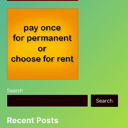
Search
Search
Recent Posts