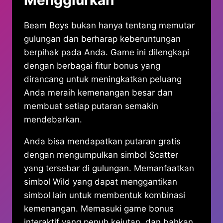
Menggiurkan
Beam Boys bukan hanya tentang memutar
gulungan dan berharap keberuntungan
berpihak pada Anda. Game ini dilengkapi
dengan berbagai fitur bonus yang
dirancang untuk meningkatkan peluang
Anda meraih kemenangan besar dan
membuat setiap putaran semakin
mendebarkan.
Anda bisa mendapatkan putaran gratis
dengan mengumpulkan simbol Scatter
yang tersebar di gulungan. Memanfaatkan
simbol Wild yang dapat menggantikan
simbol lain untuk membentuk kombinasi
kemenangan. Memasuki game bonus
interaktif yang penuh kejutan, dan bahkan