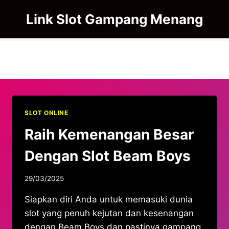
Skip
Link Slot Gampang Menang
to
content
Jackpot di Beam Boys
SLOT ONLINE
Raih Kemenangan Besar
Dengan Slot Beam Boys
29/03/2025
Siapkan diri Anda untuk memasuki dunia
slot yang penuh kejutan dan kesenangan
dengan Beam Boys dan pastinya gampang