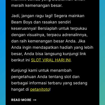
meraih kemenangan besar.
Jadi, jangan ragu lagi! Segera mainkan
Beam Boys dan rasakan sendiri
keseruannya! Bersiaplah untuk terpukau
dengan visualnya, terpacu adrenalinnya,
dan raih kemenangan besar Anda. Jika
Anda ingin mendapatkan hadiah yang lebih
besar, Anda bisa langsung kunjungi link
berikut ini
SLOT VIRAL HARI INI
.
Kunjungi kami untuk menambah
pengetahuan Anda tentang slot dan
berbagai informasi terbaru yang sedang
hangat di
petanitoto
!
RAIH
READ MORE
KEMENANGAN