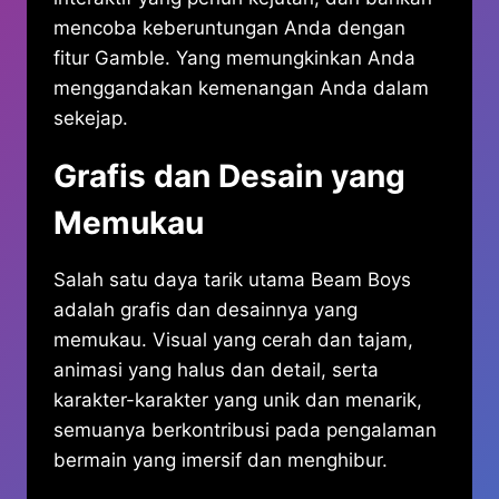
mencoba keberuntungan Anda dengan
fitur Gamble. Yang memungkinkan Anda
menggandakan kemenangan Anda dalam
sekejap.
Grafis dan Desain yang
Memukau
Salah satu daya tarik utama Beam Boys
adalah grafis dan desainnya yang
memukau. Visual yang cerah dan tajam,
animasi yang halus dan detail, serta
karakter-karakter yang unik dan menarik,
semuanya berkontribusi pada pengalaman
bermain yang imersif dan menghibur.