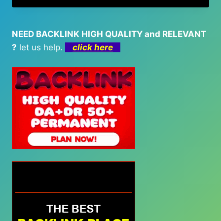
BESAR
DENGAN
SLOT
NEED BACKLINK HIGH QUALITY and RELEVANT
BEAM
?
let us help.
click here
BOYS