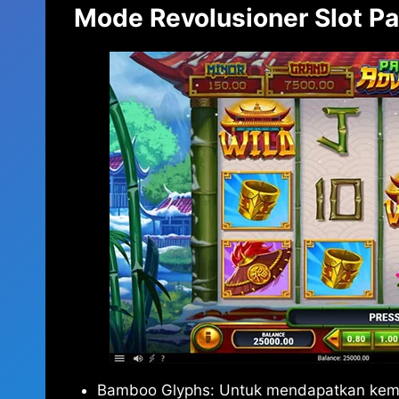
Mode Revolusioner Slot P
Bamboo Glyphs: Untuk mendapatkan keme