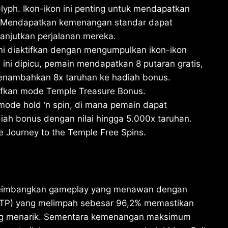
yph. Ikon-ikon ini penting untuk mendapatkan
 Mendapatkan kemenangan standar dapat
njutkan perjalanan mereka.
ini diaktifkan dengan mengumpulkan ikon-ikon
ini dipicu, pemain mendapatkan 8 putaran gratis,
menambahkan 8x taruhan ke hadiah bonus.
fkan mode Temple Treasure Bonus.
mode hold ‘n spin, di mana pemain dapat
ah bonus dengan nilai hingga 5.000x taruhan.
e Journey to the Temple Free Spins.
yeimbangkan gameplay yang menawan dengan
(RTP) yang melimpah sebesar 96,2% memastikan
ang menarik. Sementara kemenangan maksimum