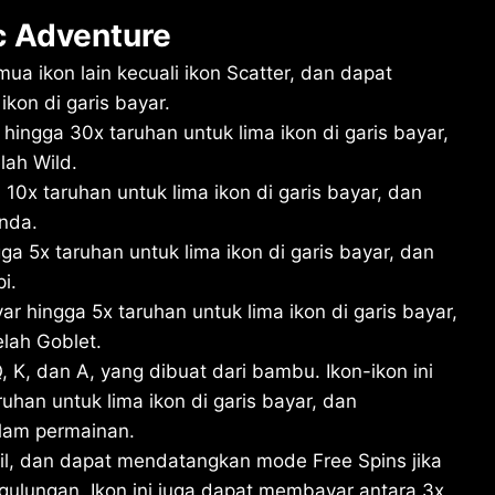
ic Adventure
ua ikon lain kecuali ikon Scatter, dan dapat
kon di garis bayar.
hingga 30x taruhan untuk lima ikon di garis bayar,
lah Wild.
 10x taruhan untuk lima ikon di garis bayar, dan
nda.
ga 5x taruhan untuk lima ikon di garis bayar, dan
i.
r hingga 5x taruhan untuk lima ikon di garis bayar,
lah Goblet.
, Q, K, dan A, yang dibuat dari bambu. Ikon-ikon ini
han untuk lima ikon di garis bayar, dan
alam permainan.
kuil, dan dapat mendatangkan mode Free Spins jika
 gulungan. Ikon ini juga dapat membayar antara 3x