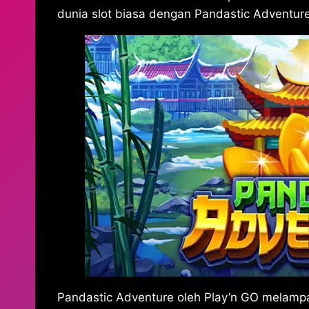
dunia slot biasa dengan Pandastic Adventure
Pandastic Adventure oleh Play’n GO melamp