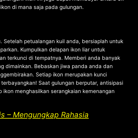
 ikon di mana saja pada gulungan.
. Setelah petualangan kuil anda, bersiaplah untuk
arkan. Kumpulkan delapan ikon liar untuk
gan terkunci di tempatnya. Memberi anda banyak
ang dimainkan. Bebaskan jiwa panda anda dan
gembirakan. Setiap ikon merupakan kunci
terbayangkan! Saat gulungan berputar, antisipasi
ap ikon menghasilkan serangkaian kemenangan
is – Mengungkap Rahasia