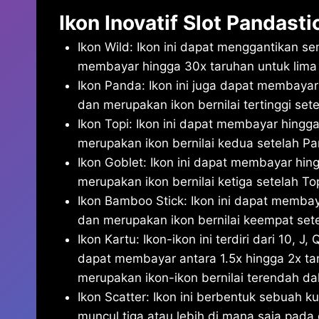
Ikon Inovatif Slot Pandast
Ikon Wild: Ikon ini dapat menggantikan sem
membayar hingga 30x taruhan untuk lima i
Ikon Panda: Ikon ini juga dapat membayar 
dan merupakan ikon bernilai tertinggi sete
Ikon Topi: Ikon ini dapat membayar hingga
merupakan ikon bernilai kedua setelah Pa
Ikon Goblet: Ikon ini dapat membayar hing
merupakan ikon bernilai ketiga setelah Top
Ikon Bamboo Stick: Ikon ini dapat membaya
dan merupakan ikon bernilai keempat sete
Ikon Kartu: Ikon-ikon ini terdiri dari 10, J
dapat membayar antara 1.5x hingga 2x taru
merupakan ikon-ikon bernilai terendah d
Ikon Scatter: Ikon ini berbentuk sebuah 
muncul tiga atau lebih di mana saja pada