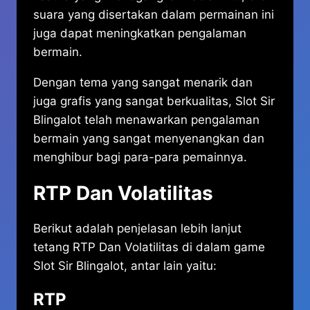
suara yang disertakan dalam permainan ini
juga dapat meningkatkan pengalaman
bermain.
Dengan tema yang sangat menarik dan
juga grafis yang sangat berkualitas, Slot Sir
Blingalot telah menawarkan pengalaman
bermain yang sangat menyenangkan dan
menghibur bagi para-para pemainnya.
RTP Dan Volatilitas
Berikut adalah penjelasan lebih lanjut
tetang RTP Dan Volatilitas di dalam game
Slot Sir Blingalot, antar lain yaitu:
RTP