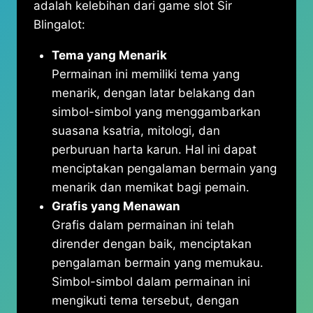
adalah kelebihan dari game slot Sir
Blingalot:
Tema yang Menarik
Permainan ini memiliki tema yang
menarik, dengan latar belakang dan
simbol-simbol yang menggambarkan
suasana ksatria, mitologi, dan
perburuan harta karun. Hal ini dapat
menciptakan pengalaman bermain yang
menarik dan memikat bagi pemain.
Grafis yang Menawan
Grafis dalam permainan ini telah
dirender dengan baik, menciptakan
pengalaman bermain yang memukau.
Simbol-simbol dalam permainan ini
mengikuti tema tersebut, dengan