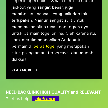
seperti togel online. Selain memiliki hadiah
jackpot yang sangat besar, juga
memberikan sensasi yang unik dan tak
terlupakan. Namun sangat sulit untuk
menemukan situs resmi dan terpercaya
untuk bermain togel online. Oleh karena itu,
kami merekomendasikan Anda untuk
bermain di
beras togel
yang merupakan
situs paling aman, terpercaya, dan mudah
diakses.
SLOT
READ MORE
SIR
BLINGALOT
–
SLOT
NEED BACKLINK HIGH QUALITY and RELEVANT
YANG
?
let us help.
click here
GAMPANG
MENANG