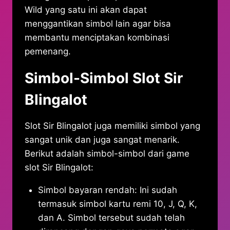
Wild yang satu ini akan dapat
menggantikan simbol lain agar bisa
membantu menciptakan kombinasi
pemenang.
Simbol-Simbol Slot Sir
Blingalot
Slot Sir Blingalot juga memiliki simbol yang
sangat unik dan juga sangat menarik.
Berikut adalah simbol-simbol dari game
slot Sir Blingalot:
Simbol bayaran rendah: Ini sudah
termasuk simbol kartu remi 10, J, Q, K,
dan A. Simbol tersebut sudah telah