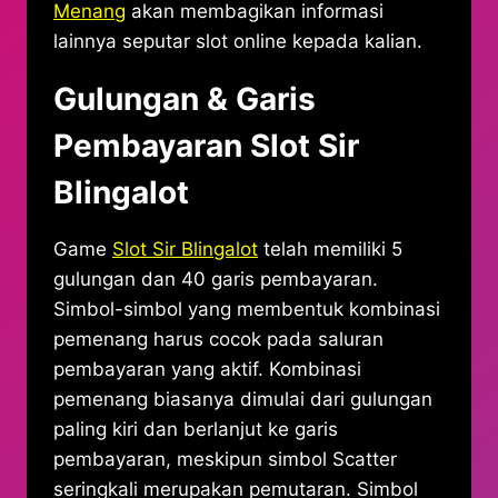
Menang
akan membagikan informasi
lainnya seputar slot online kepada kalian.
Gulungan & Garis
Pembayaran Slot Sir
Blingalot
Game
Slot Sir Blingalot
telah memiliki 5
gulungan dan 40 garis pembayaran.
Simbol-simbol yang membentuk kombinasi
pemenang harus cocok pada saluran
pembayaran yang aktif. Kombinasi
pemenang biasanya dimulai dari gulungan
paling kiri dan berlanjut ke garis
pembayaran, meskipun simbol Scatter
seringkali merupakan pemutaran. Simbol