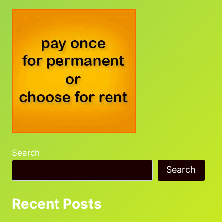
Search
Search
Recent Posts