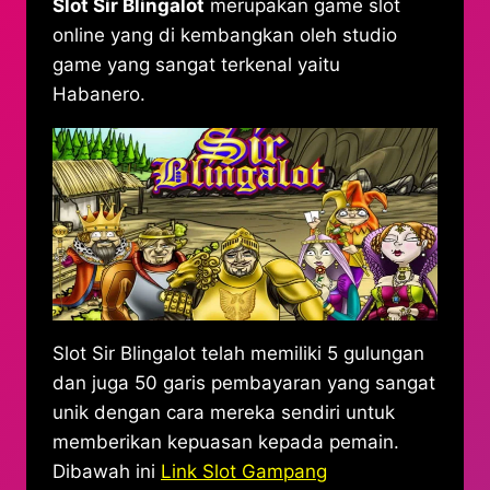
Slot Sir Blingalot
merupakan game slot
online yang di kembangkan oleh studio
game yang sangat terkenal yaitu
Habanero.
Slot Sir Blingalot telah memiliki 5 gulungan
dan juga 50 garis pembayaran yang sangat
unik dengan cara mereka sendiri untuk
memberikan kepuasan kepada pemain.
Dibawah ini
Link Slot Gampang