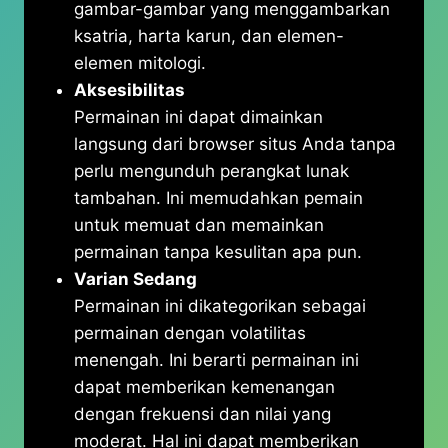
gambar-gambar yang menggambarkan
ksatria, harta karun, dan elemen-
elemen mitologi.
Aksesibilitas
Permainan ini dapat dimainkan
langsung dari browser situs Anda tanpa
perlu mengunduh perangkat lunak
tambahan. Ini memudahkan pemain
untuk memuat dan memainkan
permainan tanpa kesulitan apa pun.
Varian Sedang
Permainan ini dikategorikan sebagai
permainan dengan volatilitas
menengah. Ini berarti permainan ini
dapat memberikan kemenangan
dengan frekuensi dan nilai yang
moderat. Hal ini dapat memberikan