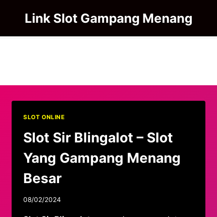
Skip
Link Slot Gampang Menang
to
content
Gulungan Slot Sir
Blingalot
SLOT ONLINE
Slot Sir Blingalot – Slot
Yang Gampang Menang
Besar
08/02/2024