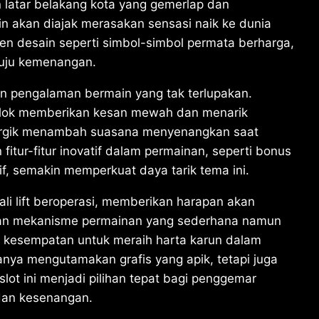
 latar belakang kota yang gemerlap dan
 akan diajak merasakan sensasi naik ke dunia
en desain seperti simbol-simbol permata berharga,
nuju kemenangan.
n pengalaman bermain yang tak terlupakan.
olok memberikan kesan mewah dan menarik
nergik menambah suasana menyenangkan saat
itur-fitur inovatif dalam permainan, seperti bonus
esif, semakin memperkuat daya tarik tema ini.
li lift beroperasi, memberikan harapan akan
an mekanisme permainan yang sederhana namun
 kesempatan untuk meraih harta karun dalam
ya mengutamakan grafis yang apik, tetapi juga
ot ini menjadi pilihan tepat bagi penggemar
 dan kesenangan.