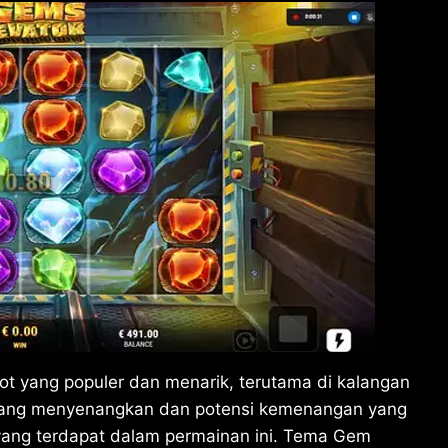
ot yang populer dan menarik, terutama di kalangan
yang menyenangkan dan potensi kemenangan yang
 yang terdapat dalam permainan ini. Tema Gem