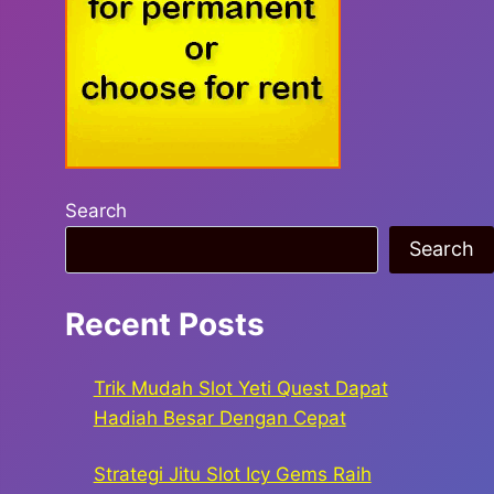
Search
Search
Recent Posts
Trik Mudah Slot Yeti Quest Dapat
Hadiah Besar Dengan Cepat
Strategi Jitu Slot Icy Gems Raih