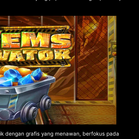
ik dengan grafis yang menawan, berfokus pada