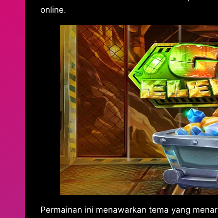
online.
Permainan ini menawarkan tema yang menar