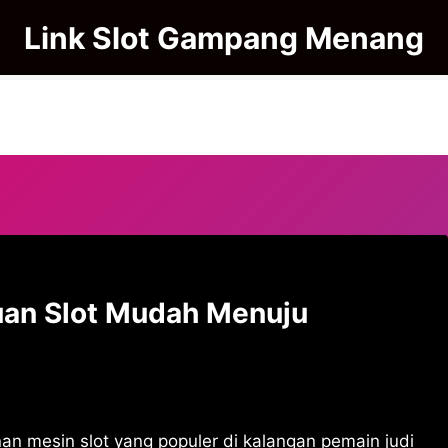
Link Slot Gampang Menang
Gem Elevator Slot Gacor
ruan Slot Mudah Menuju
an mesin slot yang populer di kalangan pemain judi