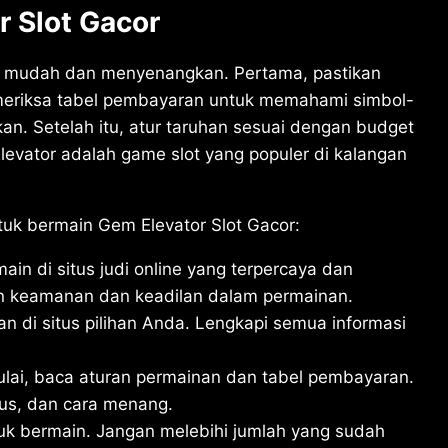
 Slot Gacor
p mudah dan menyenangkan. Pertama, pastikan
meriksa tabel pembayaran untuk memahami simbol-
n. Setelah itu, atur taruhan sesuai dengan budget
vator adalah game slot yang populer di kalangan
tuk bermain Gem Elevator Slot Gacor:
ain di situs judi online yang terpercaya dan
kan keamanan dan keadilan dalam permainan.
n di situs pilihan Anda. Lengkapi semua informasi
ai, baca aturan permainan dan tabel pembayaran.
nus, dan cara menang.
uk bermain. Jangan melebihi jumlah yang sudah