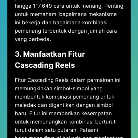
hingga 117.649 cara untuk menang. Penting
untuk memahami bagaimana mekanisme
ini bekerja dan bagaimana kombinasi
pemenang terbentuk dengan jumlah cara
yang berbeda.
3. Manfaatkan Fitur
Cascading Reels
Fitur Cascading Reels dalam permainan ini
memungkinkan simbol-simbol yang
membentuk kombinasi pemenang untuk
meledak dan digantikan dengan simbol
baru. Fitur ini memberikan kesempatan
untuk memenangkan kombinasi berturut-
turut dalam satu putaran. Pahami