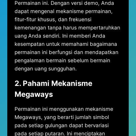
Permainan ini. Dengan versi demo, Anda
dapat mengenal mekanisme permainan,
fitur-fitur khusus, dan frekuensi
kemenangan tanpa harus mempertaruhkan
uang Anda sendiri. Ini memberi Anda
kesempatan untuk memahami bagaimana
permainan ini berfungsi dan mendapatkan
pengalaman bermain sebelum bermain
dengan uang sungguhan.
2. Pahami Mekanisme
Megaways
Permainan ini menggunakan mekanisme
Megaways, yang berarti jumlah simbol
pada setiap gulungan dapat bervariasi
pada setiap putaran. Ini menciptakan