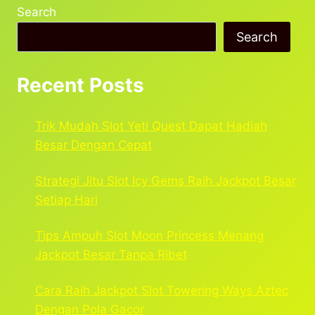
Search
Search
Recent Posts
Trik Mudah Slot Yeti Quest Dapat Hadiah
Besar Dengan Cepat
Strategi Jitu Slot Icy Gems Raih Jackpot Besar
Setiap Hari
Tips Ampuh Slot Moon Princess Menang
Jackpot Besar Tanpa Ribet
Cara Raih Jackpot Slot Towering Ways Aztec
Dengan Pola Gacor