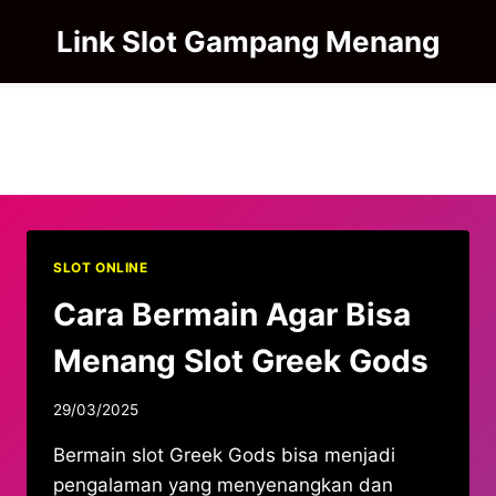
Skip
Link Slot Gampang Menang
to
content
Cara Bermain Slot Greek
Gods
SLOT ONLINE
Cara Bermain Agar Bisa
Menang Slot Greek Gods
29/03/2025
Bermain slot Greek Gods bisa menjadi
pengalaman yang menyenangkan dan