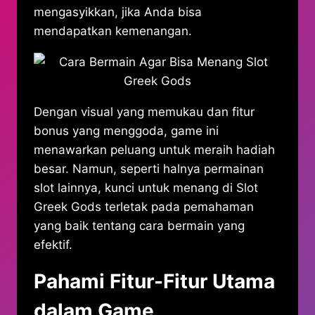
mengasyikkan, jika Anda bisa
mendapatkan kemenangan.
Dengan visual yang memukau dan fitur
bonus yang menggoda, game ini
menawarkan peluang untuk meraih hadiah
besar. Namun, seperti halnya permainan
slot lainnya, kunci untuk menang di Slot
Greek Gods terletak pada pemahaman
yang baik tentang cara bermain yang
efektif.
Pahami Fitur-Fitur Utama
dalam Game