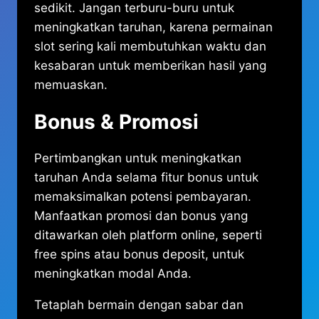
sedikit. Jangan terburu-buru untuk
meningkatkan taruhan, karena permainan
slot sering kali membutuhkan waktu dan
kesabaran untuk memberikan hasil yang
memuaskan.
Bonus & Promosi
Pertimbangkan untuk meningkatkan
taruhan Anda selama fitur bonus untuk
memaksimalkan potensi pembayaran.
Manfaatkan promosi dan bonus yang
ditawarkan oleh platform online, seperti
free spins atau bonus deposit, untuk
meningkatkan modal Anda.
Tetaplah bermain dengan sabar dan