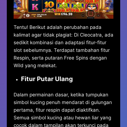
Tentu! Berikut adalah perubahan pada
kalimat agar tidak plagiat: Di Cleocatra, ada
sedikit kombinasi dan adaptasi fitur-fitur
slot sebelumnya. Terdapat tambahan fitur
Respin, serta putaran Free Spins dengan
Wild yang melekat.
Fitur Putar Ulang
Dalam permainan dasar, ketika tumpukan
simbol kucing penuh mendarat di gulungan
pertama, fitur respin dapat diaktifkan.
Semua simbol kucing atau hewan liar yang
cocok dalam tampilan akan terkunci pada