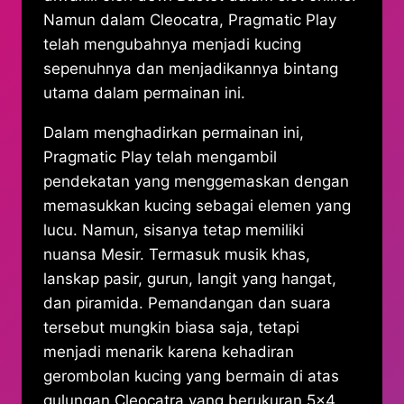
Namun dalam Cleocatra, Pragmatic Play
telah mengubahnya menjadi kucing
sepenuhnya dan menjadikannya bintang
utama dalam permainan ini.
Dalam menghadirkan permainan ini,
Pragmatic Play telah mengambil
pendekatan yang menggemaskan dengan
memasukkan kucing sebagai elemen yang
lucu. Namun, sisanya tetap memiliki
nuansa Mesir. Termasuk musik khas,
lanskap pasir, gurun, langit yang hangat,
dan piramida. Pemandangan dan suara
tersebut mungkin biasa saja, tetapi
menjadi menarik karena kehadiran
gerombolan kucing yang bermain di atas
gulungan Cleocatra yang berukuran 5×4