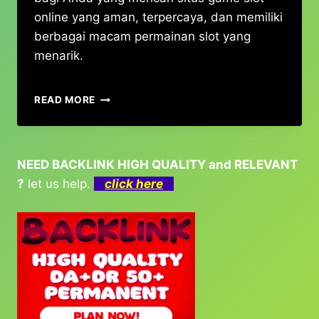
online yang aman, terpercaya, dan memiliki
berbagai macam permainan slot yang
menarik.
CLEOCATRA
READ MORE
–
KISAH
SLOT
YANG
NEED BACKLINK HIGH QUALITY and RELEVANT
MENGAGUMKAN
?
let us help.
click here