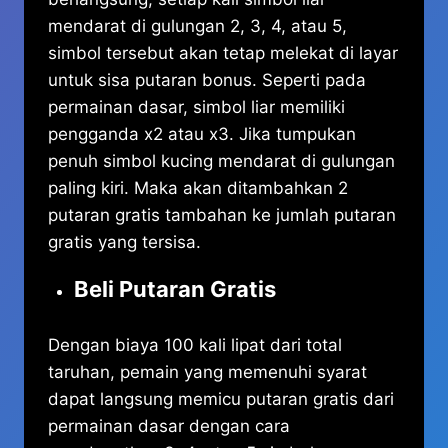
mendarat di gulungan 2, 3, 4, atau 5,
simbol tersebut akan tetap melekat di layar
untuk sisa putaran bonus. Seperti pada
permainan dasar, simbol liar memiliki
pengganda x2 atau x3. Jika tumpukan
penuh simbol kucing mendarat di gulungan
paling kiri. Maka akan ditambahkan 2
putaran gratis tambahan ke jumlah putaran
gratis yang tersisa.
Beli Putaran Gratis
Dengan biaya 100 kali lipat dari total
taruhan, pemain yang memenuhi syarat
dapat langsung memicu putaran gratis dari
permainan dasar dengan cara