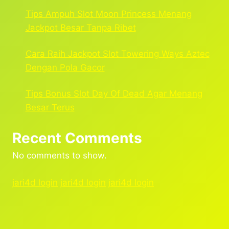
Tips Ampuh Slot Moon Princess Menang
Jackpot Besar Tanpa Ribet
Cara Raih Jackpot Slot Towering Ways Aztec
Dengan Pola Gacor
Tips Bonus Slot Day Of Dead Agar Menang
Besar Terus
Recent Comments
No comments to show.
jari4d login
jari4d login
jari4d login