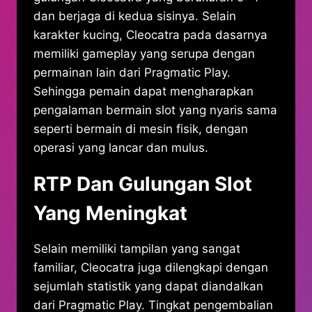
dan berjaga di kedua sisinya. Selain
karakter kucing, Cleocatra pada dasarnya
memiliki gameplay yang serupa dengan
permainan lain dari Pragmatic Play.
Sehingga pemain dapat mengharapkan
pengalaman bermain slot yang nyaris sama
seperti bermain di mesin fisik, dengan
operasi yang lancar dan mulus.
RTP Dan Gulungan Slot
Yang Meningkat
Selain memiliki tampilan yang sangat
familiar, Cleocatra juga dilengkapi dengan
sejumlah statistik yang dapat diandalkan
dari Pragmatic Play. Tingkat pengembalian