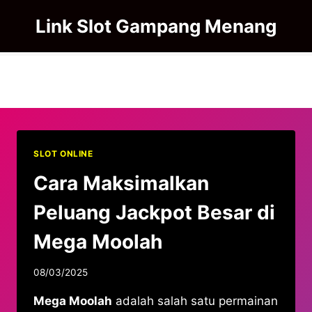
Skip
Link Slot Gampang Menang
to
content
Bonus Dan Promosi
SLOT ONLINE
Cara Maksimalkan
Peluang Jackpot Besar di
Mega Moolah
08/03/2025
Mega Moolah
adalah salah satu permainan