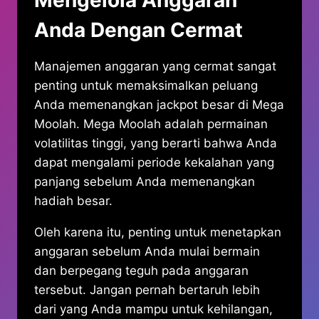
Mengelola Anggaran
Anda Dengan Cermat
Manajemen anggaran yang cermat sangat
penting untuk memaksimalkan peluang
Anda memenangkan jackpot besar di Mega
Moolah. Mega Moolah adalah permainan
volatilitas tinggi, yang berarti bahwa Anda
dapat mengalami periode kekalahan yang
panjang sebelum Anda memenangkan
hadiah besar.
Oleh karena itu, penting untuk menetapkan
anggaran sebelum Anda mulai bermain
dan berpegang teguh pada anggaran
tersebut. Jangan pernah bertaruh lebih
dari yang Anda mampu untuk kehilangan,