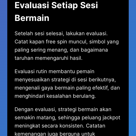
Evaluasi Setiap Sesi
Bermain
Setelah sesi selesai, lakukan evaluasi.
Catat kapan free spin muncul, simbol yang
paling sering menang, dan bagaimana
taruhan memengaruhi hasil.
Evaluasi rutin membantu pemain
menyesuaikan strategi di sesi berikutnya,
mengenali gaya bermain paling efektif, dan
menghindari kesalahan berulang.
Dengan evaluasi, strategi bermain akan
semakin matang, sehingga peluang jackpot
meningkat secara konsisten. Catatan
kemenangan juga berguna untuk