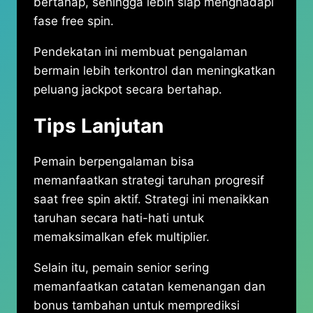
bertahap, sehingga lebih siap menghadapi
fase free spin.
Pendekatan ini membuat pengalaman
bermain lebih terkontrol dan meningkatkan
peluang jackpot secara bertahap.
Tips Lanjutan
Pemain berpengalaman bisa
memanfaatkan strategi taruhan progresif
saat free spin aktif. Strategi ini menaikkan
taruhan secara hati-hati untuk
memaksimalkan efek multiplier.
Selain itu, pemain senior sering
memanfaatkan catatan kemenangan dan
bonus tambahan untuk memprediksi