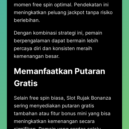
momen free spin optimal. Pendekatan ini
meningkatkan peluang jackpot tanpa risiko
berlebihan.
Dengan kombinasi strategi ini, pemain
berpengalaman dapat bermain lebih
percaya diri dan konsisten meraih
kemenangan besar.
Memanfaatkan Putaran
Gratis
Selain free spin biasa, Slot Rujak Bonanza
sering menyediakan putaran gratis
tambahan atau fitur bonus mini yang bisa
meningkatkan kemenangan secara