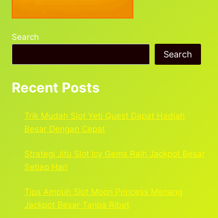
Search
Search
Recent Posts
Trik Mudah Slot Yeti Quest Dapat Hadiah
Besar Dengan Cepat
Strategi Jitu Slot Icy Gems Raih Jackpot Besar
Setiap Hari
Tips Ampuh Slot Moon Princess Menang
Jackpot Besar Tanpa Ribet