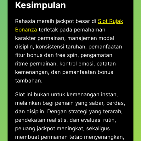
Kesimpulan
Rahasia meraih jackpot besar di
Slot Rujak
Bonanza
terletak pada pemahaman
karakter permainan, manajemen modal
disiplin, konsistensi taruhan, pemanfaatan
fitur bonus dan free spin, pengamatan
ritme permainan, kontrol emosi, catatan
kemenangan, dan pemanfaatan bonus
tambahan.
Slot ini bukan untuk kemenangan instan,
melainkan bagi pemain yang sabar, cerdas,
dan disiplin. Dengan strategi yang terarah,
pendekatan realistis, dan evaluasi rutin,
peluang jackpot meningkat, sekaligus
membuat permainan tetap menyenangkan,