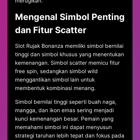
merugikan.
Mengenal Simbol Penting
dan Fitur Scatter
Slot Rujak Bonanza memiliki simbol bernilai
tinggi dan simbol khusus yang menentukan
kemenangan. Simbol scatter memicu fitur
free spin, sedangkan simbol wild
menggantikan simbol lain untuk
membentuk kombinasi menang.
Simbol bernilai tinggi seperti buah naga,
mangga, dan ikon emas sering menjadi
kunci kemenangan besar. Pemain yang
memahami simbol ini dapat menyusun
strategi taruhan lebih tepat dan fokus pada