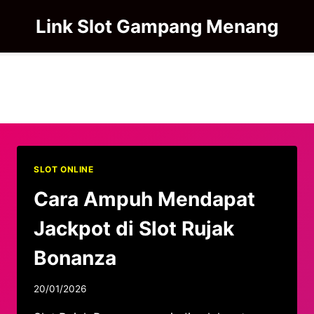
Skip
Link Slot Gampang Menang
to
content
Bermain Slot Rujak
Bonanza
SLOT ONLINE
Cara Ampuh Mendapat
Jackpot di Slot Rujak
Bonanza
20/01/2026