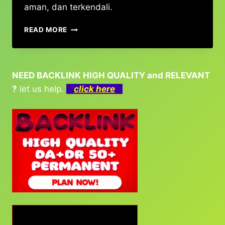
aman, dan terkendali.
CARA
READ MORE
AMPUH
MENDAPAT
JACKPOT
DI
NEED BACKLINK HIGH QUALITY and RELEVANT
SLOT
?
let us help.
click here
RUJAK
BONANZA