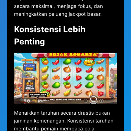
secara maksimal, menjaga fokus, dan
meningkatkan peluang jackpot besar.
Konsistensi Lebih
Penting
Menaikkan taruhan secara drastis bukan
jaminan kemenangan. Konsistensi taruhan
membantu pemain membaca pola