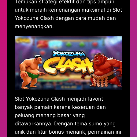
Temukan strategi efektif dan tips ampuh
untuk meraih kemenangan maksimal di Slot
Yokozuna Clash dengan cara mudah dan
menyenangkan.
Slot Yokozuna Clash menjadi favorit
banyak pemain karena keseruan dan
peluang menang besar yang
ditawarkannya. Dengan tema sumo yang
unik dan fitur bonus menarik, permainan ini