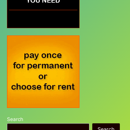
Search
Search