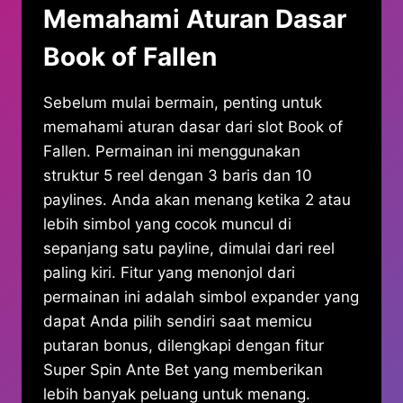
Memahami Aturan Dasar
Book of Fallen
Sebelum mulai bermain, penting untuk
memahami aturan dasar dari slot Book of
Fallen. Permainan ini menggunakan
struktur 5 reel dengan 3 baris dan 10
paylines. Anda akan menang ketika 2 atau
lebih simbol yang cocok muncul di
sepanjang satu payline, dimulai dari reel
paling kiri. Fitur yang menonjol dari
permainan ini adalah simbol expander yang
dapat Anda pilih sendiri saat memicu
putaran bonus, dilengkapi dengan fitur
Super Spin Ante Bet yang memberikan
lebih banyak peluang untuk menang.