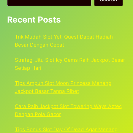
Recent Posts
Trik Mudah Slot Yeti Quest Dapat Hadiah
Besar Dengan Cepat
Strategi Jitu Slot Icy Gems Raih Jackpot Besar
Setiap Hari
Tips Ampuh Slot Moon Princess Menang
Jackpot Besar Tanpa Ribet
Cara Raih Jackpot Slot Towering Ways Aztec
Dengan Pola Gacor
Tips Bonus Slot Day Of Dead Agar Menang