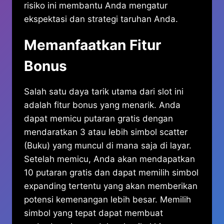
risiko ini membantu Anda mengatur
ekspektasi dan strategi taruhan Anda.
Memanfaatkan Fitur
Bonus
Salah satu daya tarik utama dari slot ini
adalah fitur bonus yang menarik. Anda
dapat memicu putaran gratis dengan
mendaratkan 3 atau lebih simbol scatter
(Buku) yang muncul di mana saja di layar.
Setelah memicu, Anda akan mendapatkan
10 putaran gratis dan dapat memilih simbol
expanding tertentu yang akan memberikan
potensi kemenangan lebih besar. Memilih
simbol yang tepat dapat membuat