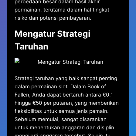
perbedaan besar dalam hasil akhir
permainan, terutama dalam hal tingkat
risiko dan potensi pembayaran.
Mengatur Strategi
Taruhan
Strategi taruhan yang baik sangat penting
dalam permainan slot. Dalam Book of
Fallen, Anda dapat bertaruh antara €0.1
hingga €50 per putaran, yang memberikan
fleksibilitas untuk semua jenis pemain.
Sebelum memulai, sangat disarankan
untuk menentukan anggaran dan disiplin
mengikuti anggaran tersebut. Selain itu,