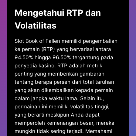
Mengetahui RTP dan
Volatilitas
Slot Book of Fallen memiliki pengembalian
ke pemain (RTP) yang bervariasi antara
94.50% hingga 96.50% tergantung pada
penyedia kasino. RTP adalah metrik
penting yang memberikan gambaran
tentang berapa persen dari total taruhan
yang akan dikembalikan kepada pemain
dalam jangka waktu lama. Selain itu,
permainan ini memiliki volatilitas tinggi,
yang berarti meskipun Anda dapat
memperoleh kemenangan besar, mereka
mungkin tidak sering terjadi. Memahami